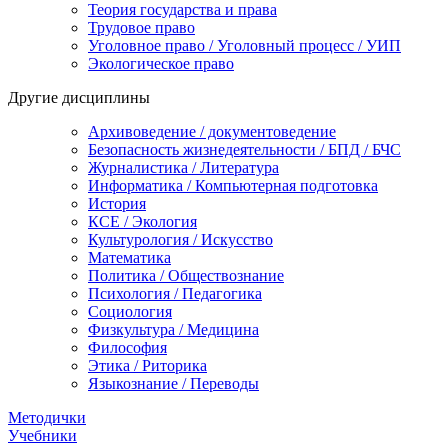
Теория государства и права
Трудовое право
Уголовное право / Уголовный процесс / УИП
Экологическое право
Другие дисциплины
Архивоведение / документоведение
Безопасность жизнедеятельности / БПД / БЧС
Журналистика / Литература
Информатика / Компьютерная подготовка
История
КСЕ / Экология
Культурология / Искусство
Математика
Политика / Обществознание
Психология / Педагогика
Социология
Физкультура / Медицина
Философия
Этика / Риторика
Языкознание / Переводы
Методички
Учебники