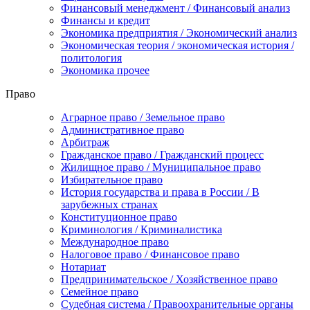
Финансовый менеджмент / Финансовый анализ
Финансы и кредит
Экономика предприятия / Экономический анализ
Экономическая теория / экономическая история /
политология
Экономика прочее
Право
Аграрное право / Земельное право
Административное право
Арбитраж
Гражданское право / Гражданский процесс
Жилищное право / Муниципальное право
Избирательное право
История государства и права в России / В
зарубежных странах
Конституционное право
Криминология / Криминалистика
Международное право
Налоговое право / Финансовое право
Нотариат
Предпринимательское / Хозяйственное право
Семейное право
Судебная система / Правоохранительные органы