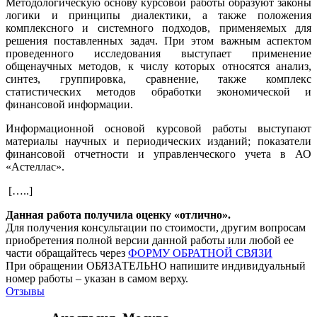
Методологическую основу курсовой работы образуют законы
логики и принципы диалектики, а также положения
комплексного и системного подходов, применяемых для
решения поставленных задач. При этом важным аспектом
проведенного исследования выступает применение
общенаучных методов, к числу которых относятся анализ,
синтез, группировка, сравнение, также комплекс
статистических методов обработки экономической и
финансовой информации.
Информационной основой курсовой работы выступают
материалы научных и периодических изданий; показатели
финансовой отчетности и управленческого учета в АО
«Астеллас».
[…..]
Данная работа получила оценку «отлично».
Для получения консультации по стоимости, другим вопросам
приобретения полной версии данной работы или любой ее
части обращайтесь через
ФОРМУ ОБРАТНОЙ СВЯЗИ
При обращении ОБЯЗАТЕЛЬНО напишите индивидуальный
номер работы – указан в самом верху.
Отзывы