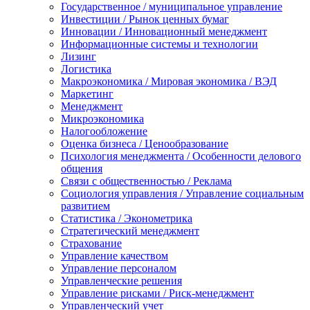
Государственное / муниципальное управление
Инвестиции / Рынок ценных бумаг
Инновации / Инновационный менеджмент
Информационные системы и технологии
Лизинг
Логистика
Макроэкономика / Мировая экономика / ВЭД
Маркетинг
Менеджмент
Микроэкономика
Налогообложение
Оценка бизнеса / Ценообразование
Психология менеджмента / Особенности делового
общения
Связи с общественностью / Реклама
Социология управления / Управление социальным
развитием
Статистика / Эконометрика
Стратегический менеджмент
Страхование
Управление качеством
Управление персоналом
Управленческие решения
Управление рисками / Риск-менеджмент
Управленческий учет