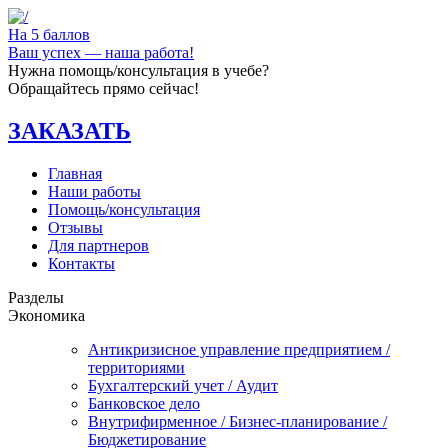
На 5 баллов
Ваш успех — наша работа!
Нужна помощь/консультация в учебе?
Обращайтесь прямо сейчас!
ЗАКАЗАТЬ
Главная
Наши работы
Помощь/консультация
Отзывы
Для партнеров
Контакты
Разделы
Экономика
Антикризисное управление предприятием /
территориями
Бухгалтерский учет / Аудит
Банковское дело
Внутрифирменное / Бизнес-планирование /
Бюджетирование