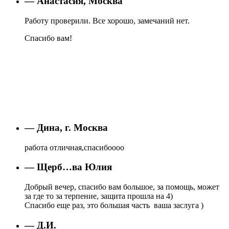
— Анастасия, Москва
Работу проверили. Все хорошо, замечаний нет.
Спасибо вам!
— Дина, г. Москва
работа отличная,спасибоооо
— Щерб…ва Юлия
Добрый вечер, спасибо вам большое, за помощь, может
за где то за терпение, защита прошла на 4)
Спасибо еще раз, это большая часть ваша заслуга )
— Д.И.