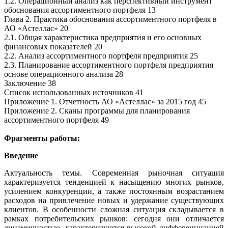
1.2. Операционный анализ как перспективный инструмент
обоснования ассортиментного портфеля 13
Глава 2. Практика обоснования ассортиментного портфеля в
АО «Астеллас» 20
2.1. Общая характеристика предприятия и его основных
финансовых показателей 20
2.2. Анализ ассортиментного портфеля предприятия 25
2.3. Планирование ассортиментного портфеля предприятия
основе операционного анализа 28
Заключение 38
Список использованных источников 41
Приложение 1. Отчетность АО «Астеллас» за 2015 год 45
Приложение 2. Сканы программы для планирования
ассортиментного портфеля 49
Фрагменты работы:
Введение
Актуальность темы. Современная рыночная ситуация
характеризуется тенденцией к насыщению многих рынков,
усилением конкуренции, а также постоянным возрастанием
расходов на привлечение новых и удержание существующих
клиентов. В особенности сложная ситуация складывается в
рамках потребительских рынков: сегодня они отличается
динамичностью, характеризуются высокой дифференциацией