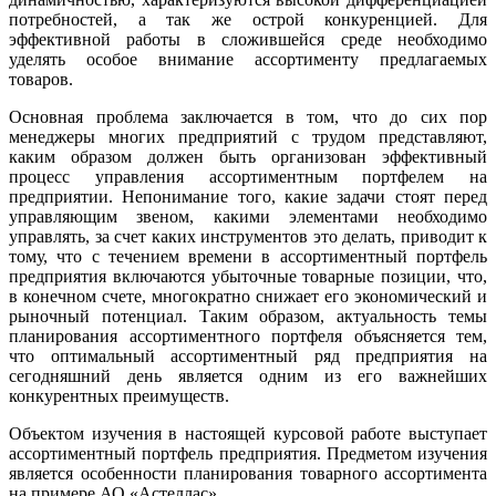
потребностей, а так же острой конкуренцией. Для
эффективной работы в сложившейся среде необходимо
уделять особое внимание ассортименту предлагаемых
товаров.
Основная проблема заключается в том, что до сих пор
менеджеры многих предприятий с трудом представляют,
каким образом должен быть организован эффективный
процесс управления ассортиментным портфелем на
предприятии. Непонимание того, какие задачи стоят перед
управляющим звеном, какими элементами необходимо
управлять, за счет каких инструментов это делать, приводит к
тому, что с течением времени в ассортиментный портфель
предприятия включаются убыточные товарные позиции, что,
в конечном счете, многократно снижает его экономический и
рыночный потенциал. Таким образом, актуальность темы
планирования ассортиментного портфеля объясняется тем,
что оптимальный ассортиментный ряд предприятия на
сегодняшний день является одним из его важнейших
конкурентных преимуществ.
Объектом изучения в настоящей курсовой работе выступает
ассортиментный портфель предприятия. Предметом изучения
является особенности планирования товарного ассортимента
на примере АО «Астеллас».