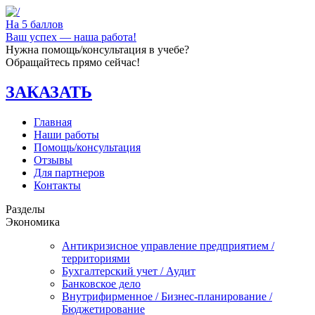
На 5 баллов
Ваш успех — наша работа!
Нужна помощь/консультация в учебе?
Обращайтесь прямо сейчас!
ЗАКАЗАТЬ
Главная
Наши работы
Помощь/консультация
Отзывы
Для партнеров
Контакты
Разделы
Экономика
Антикризисное управление предприятием /
территориями
Бухгалтерский учет / Аудит
Банковское дело
Внутрифирменное / Бизнес-планирование /
Бюджетирование