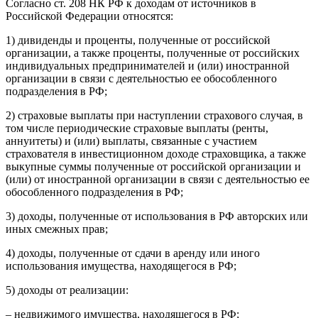
Согласно ст. 208 НК РФ к доходам от источников в
Российской Федерации относятся:
1) дивиденды и проценты, полученные от российской
организации, а также проценты, полученные от российских
индивидуальных предпринимателей и (или) иностранной
организации в связи с деятельностью ее обособленного
подразделения в РФ;
2) страховые выплаты при наступлении страхового случая, в
том числе периодические страховые выплаты (ренты,
аннуитеты) и (или) выплаты, связанные с участием
страхователя в инвестиционном доходе страховщика, а также
выкупные суммы полученные от российской организации и
(или) от иностранной организации в связи с деятельностью ее
обособленного подразделения в РФ;
3) доходы, полученные от использования в РФ авторских или
иных смежных прав;
4) доходы, полученные от сдачи в аренду или иного
использования имущества, находящегося в РФ;
5) доходы от реализации:
– недвижимого имущества, находящегося в РФ;