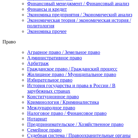
Финансовый менеджмент / Финансовый анализ
Финансы и кредит
Экономика предприятия / Экономический анализ
Экономическая теория / экономическая история /
политология
Экономика прочее
Право
Аграрное право / Земельное право
Административное право
Арбитраж
Гражданское право / Гражданский процесс
Жилищное право / Муниципальное право
Избирательное право
История государства и права в России / В
зарубежных странах
Конституционное право
Криминология / Криминалистика
Международное право
Налоговое право / Финансовое право
Нотариат
Предпринимательское / Хозяйственное право
Семейное право
Судебная система / Правоохранительные органы