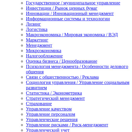
Государственное / муниципальное управление
Инвестиции / Рынок ценных бумаг
Инновации / Инновационный менеджмент
Информационные системы и технологии
Лизинг
Логистика
Макроэкономика / Мировая экономика / ВЭД
Маркетинг
Менеджмент
Микроэкономика
Налогообложение
Оценка бизнеса / Ценообразование
Психология менеджмента / Особенности делового
общения
Связи с общественностью / Реклама
Социология управления / Управление социальным
развитием
Статистика / Эконометрика
Стратегический менеджмент
Страхование
Управление качеством
Управление персоналом
Управленческие решения
Управление рисками / Риск-менеджмент
Управленческий учет