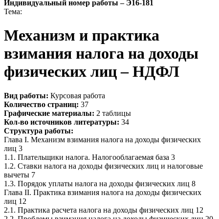
Индивидуальный номер работы –
Э16-181
Тема:
Механизм и практика
взимания налога на доходы
физических лиц – НДФЛ
Вид работы:
Курсовая работа
Количество страниц:
37
Графические материалы:
2 таблицы
Кол-во источников литературы:
34
Структура работы:
Глава I. Механизм взимания налога на доходы физических
лиц 3
1.1. Плательщики налога. Налогооблагаемая база 3
1.2. Ставки налога на доходы физических лиц и налоговые
вычеты 7
1.3. Порядок уплаты налога на доходы физических лиц 8
Глава II. Практика взимания налога на доходы физических
лиц 12
2.1. Практика расчета налога на доходы физических лиц 12
2.2. Проблемы взимания налога на доходы физических лиц 20