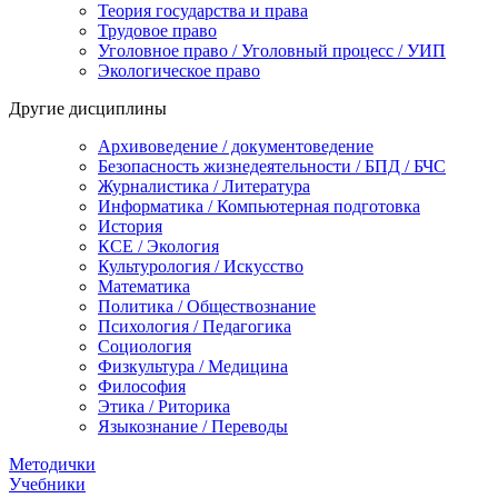
Теория государства и права
Трудовое право
Уголовное право / Уголовный процесс / УИП
Экологическое право
Другие дисциплины
Архивоведение / документоведение
Безопасность жизнедеятельности / БПД / БЧС
Журналистика / Литература
Информатика / Компьютерная подготовка
История
КСЕ / Экология
Культурология / Искусство
Математика
Политика / Обществознание
Психология / Педагогика
Социология
Физкультура / Медицина
Философия
Этика / Риторика
Языкознание / Переводы
Методички
Учебники