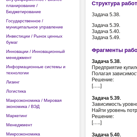
Структура рабо
планирование /
Бюджетирование
Задача 5.38.
Государственное /
Задача 5.39.
муниципальное управление
Задача 5.40.
Инвестиции / Рынок ценных
Задача 5.49.
бумаг
Фрагменты раб
Инновации / Инновационный
менеджмент
Задача 5.38.
Информационные системы и
Предприятие купило
технологии
Полагая зависимост
Решение:
Лизинг
[…..]
Логистика
Задача 5.39.
Макроэкономика / Мировая
Зависимость уровн
экономика / ВЭД
Найти уровень потр
Маркетинг
Решение:
[…..]
Менеджмент
Микроэкономика
Задача 5.40.