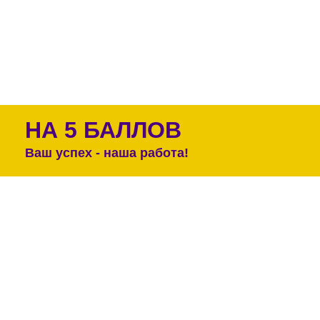
НА 5 БАЛЛОВ
Ваш успех - наша работа!