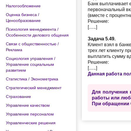
Банк выплачивает е
Налогообложение
первоначальный вкл
Оценка бизнеса /
(вместе с процентн
Ценообразование
Решение:
[…..]
Психология менеджмента /
Особенности делового общения
Задача 5.49.
Связи с общественностью /
Клиент взял в банк
Реклама
трех лет клиенту п
выплатить сумму в
Социология управления /
Решение:
Управление социальным
[…..]
развитием
Данная работа по
Статистика / Эконометрика
Стратегический менеджмент
Для получения 
Страхование
работы или люб
При обращении 
Управление качеством
Управление персоналом
Управленческие решения