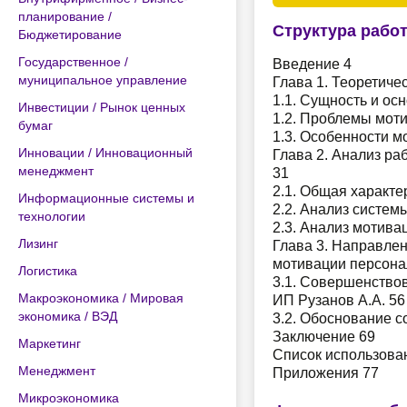
планирование /
Структура рабо
Бюджетирование
Государственное /
Введение 4
муниципальное управление
Глава 1. Теоретиче
1.1. Сущность и ос
Инвестиции / Рынок ценных
1.2. Проблемы моти
бумаг
1.3. Особенности м
Инновации / Инновационный
Глава 2. Анализ р
менеджмент
31
2.1. Общая характе
Информационные системы и
2.2. Анализ систе
технологии
2.3. Анализ мотива
Лизинг
Глава 3. Направле
мотивации персона
Логистика
3.1. Совершенство
Макроэкономика / Мировая
ИП Рузанов А.А. 56
экономика / ВЭД
3.2. Обоснование 
Заключение 69
Маркетинг
Список использова
Менеджмент
Приложения 77
Микроэкономика