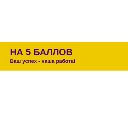
НА 5 БАЛЛОВ
Ваш успех - наша работа!