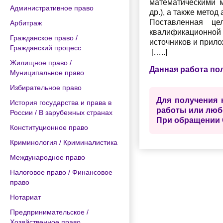
математическими м
Административное право
др.), а также мето
Поставленная це
Арбитраж
квалификационной
Гражданское право /
источников и прило
Гражданский процесс
[…..]
Жилищное право /
Данная работа по
Муниципальное право
Избирательное право
Для получения 
История государства и права в
работы или люб
России / В зарубежных странах
При обращении 
Конституционное право
Криминология / Криминалистика
Международное право
Налоговое право / Финансовое
право
Нотариат
Предпринимательское /
Хозяйственное право