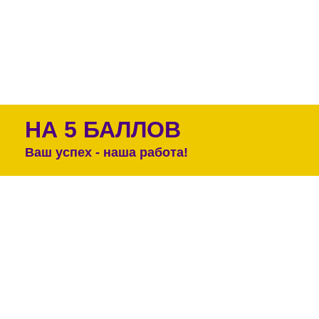
НА 5 БАЛЛОВ
Ваш успех - наша работа!