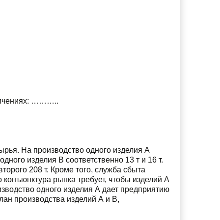
ничениях: ………..
ырья. На производство одного изделия А
одного изделия В соответственно 13 т и 16 т.
торого 208 т. Кроме того, служба сбыта
 конъюнктура рынка требует, чтобы изделий А
оизводство одного изделия А дает предприятию
план производства изделий А и В,