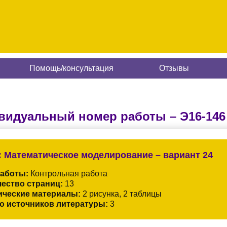
Помощь/консультация
Отзывы
видуальный номер работы –
Э16-146
:
Математическое моделирование – вариант 24
работы:
Контрольная работа
ество страниц:
13
ические материалы:
2 рисунка, 2 таблицы
о источников литературы:
3