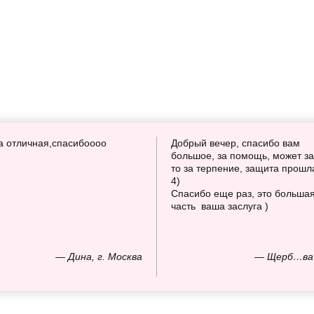
а отличная,спасибоооо
Добрый вечер, спасибо вам
большое, за помощь, может за
то за терпение, защита прошл
4)
Спасибо еще раз, это больша
часть ваша заслуга )
— Дина, г. Москва
— Щерб…ва