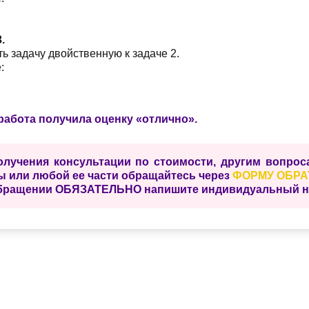
.
ь задачу двойственную к задаче 2.
:
работа получила оценку «отлично».
олучения консультации по стоимости, другим вопро
ы или любой ее части обращайтесь через
ФОРМУ ОБРА
бращении ОБЯЗАТЕЛЬНО напишите индивидуальный ном