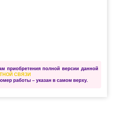
сам приобретения полной версии данной
ТНОЙ СВЯЗИ
ер работы – указан в самом верху.