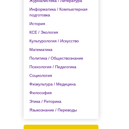
Журналистика / Литература
Информатика / Компьютерная
подготовка
История
КСЕ / Экология
Культурология / Искусство
Математика
Политика / Обществознание
Психология / Педагогика
Социология
Физкультура / Медицина
Философия
Этика / Риторика
Языкознание / Переводы