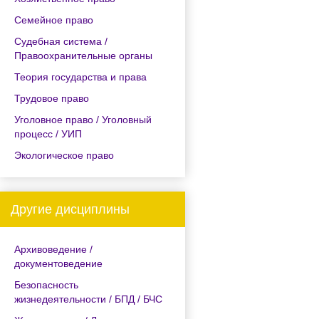
Семейное право
Судебная система /
Правоохранительные органы
Теория государства и права
Трудовое право
Уголовное право / Уголовный
процесс / УИП
Экологическое право
Другие дисциплины
Архивоведение /
документоведение
Безопасность
жизнедеятельности / БПД / БЧС