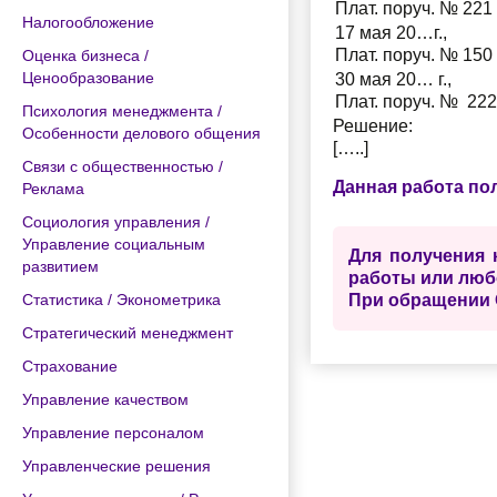
Плат. поруч. № 221
Налогообложение
17 мая 20…г.,
Плат. поруч. № 150
Оценка бизнеса /
Ценообразование
30 мая 20… г.,
Плат. поруч. № 222
Психология менеджмента /
Решение:
Особенности делового общения
[…..]
Связи с общественностью /
Данная работа по
Реклама
Социология управления /
Управление социальным
Для получения 
развитием
работы или люб
Статистика / Эконометрика
При обращении 
Стратегический менеджмент
Страхование
Управление качеством
Управление персоналом
Управленческие решения