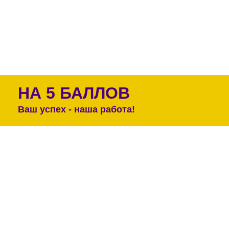
НА 5 БАЛЛОВ
Ваш успех - наша работа!