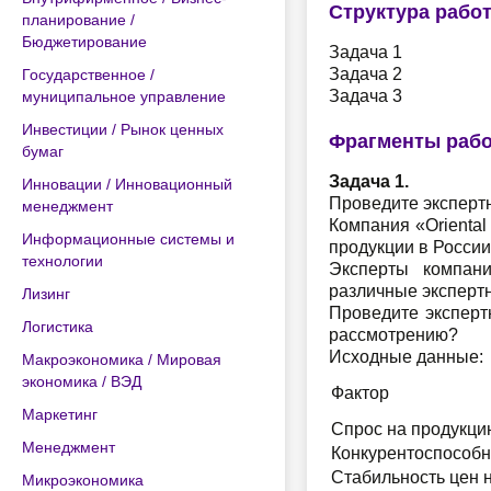
Структура рабо
планирование /
Бюджетирование
Задача 1
Задача 2
Государственное /
Задача 3
муниципальное управление
Инвестиции / Рынок ценных
Фрагменты раб
бумаг
Задача 1.
Инновации / Инновационный
Проведите экспертн
менеджмент
Компания «Orienta
Информационные системы и
продукции в России
технологии
Эксперты компани
различные экспертн
Лизинг
Проведите экспертн
Логистика
рассмотрению?
Исходные данные:
Макроэкономика / Мировая
экономика / ВЭД
Фактор
Маркетинг
Спрос на продукци
Менеджмент
Конкурентоспособн
Стабильность цен 
Микроэкономика