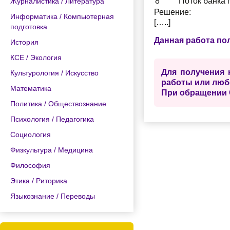
8
Поток банка 
Журналистика / Литература
Решение:
Информатика / Компьютерная
[…..]
подготовка
Данная работа по
История
КСЕ / Экология
Для получения 
Культурология / Искусство
работы или люб
Математика
При обращении 
Политика / Обществознание
Психология / Педагогика
Социология
Физкультура / Медицина
Философия
Этика / Риторика
Языкознание / Переводы