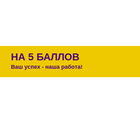
НА 5 БАЛЛОВ
Ваш успех - наша работа!