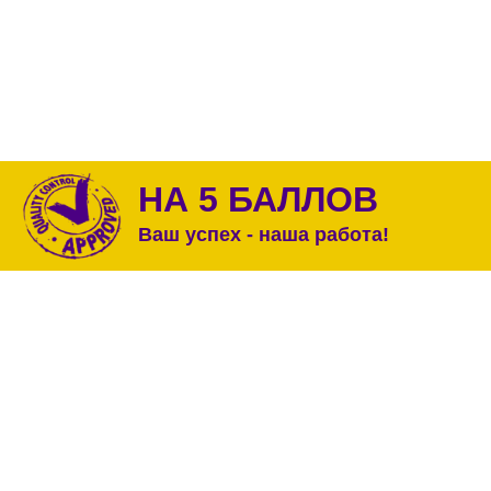
НА 5 БАЛЛОВ
Ваш успех - наша работа!