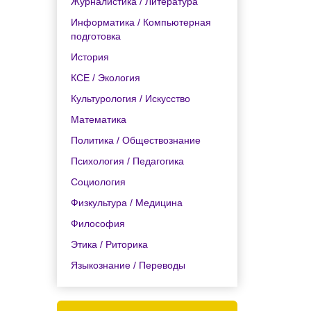
Журналистика / Литература
Информатика / Компьютерная
подготовка
История
КСЕ / Экология
Культурология / Искусство
Математика
Политика / Обществознание
Психология / Педагогика
Социология
Физкультура / Медицина
Философия
Этика / Риторика
Языкознание / Переводы