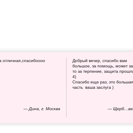
а отличная,спасибоооо
Добрый вечер, спасибо вам
большое, за помощь, может за
то за терпение, защита прошл
4)
Спасибо еще раз, это больша
часть ваша заслуга )
— Дина, г. Москва
— Щерб…ва