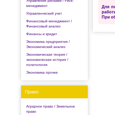
Управление рисками / Риск-
менеджмент
Для п
работ
Управленческий учет
При о
Финансовый менеджмент /
Финансовый анализ
Финансы и кредит
Экономика предприятия /
Экономический анализ
Экономическая теория /
экономическая история /
политология
Экономика прочее
Право
Аграрное право / Земельное
право