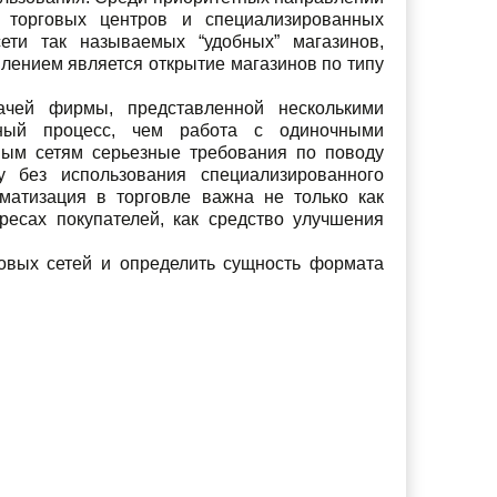
е торговых центров и специализированных
ети так называемых “удобных” магазинов,
лением является открытие магазинов по типу
ачей фирмы, представленной несколькими
ный процесс, чем работа с одиночными
вым сетям серьезные требования по поводу
 без использования специализированного
оматизация в торговле важна не только как
ересах покупателей, как средство улучшения
овых сетей и определить сущность формата