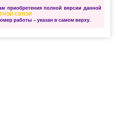
сам приобретения полной версии данной
ТНОЙ СВЯЗИ
ер работы – указан в самом верху.