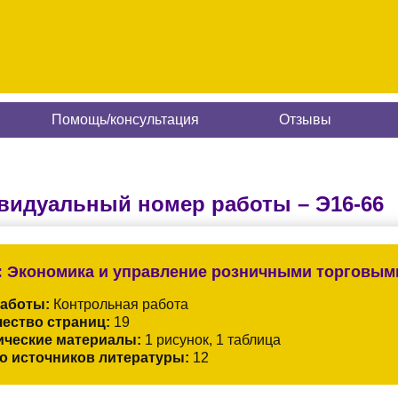
Помощь/консультация
Отзывы
видуальный номер работы –
Э16-66
:
Экономика и управление розничными торговыми
работы:
Контрольная работа
ество страниц:
19
ические материалы:
1 рисунок, 1 таблица
о источников литературы:
12