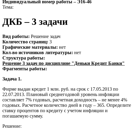
Индивидуальный номер работы –
Э16-46
Тема:
ДКБ – 3 задачи
Вид работы:
Решение задач
Количество страниц:
3
Графические материалы:
нет
Кол-во источников литературы:
нет
Структура работы:
Решение 3 задач по дисциплине "Деньки Кредит Банки"
Фрагменты работы:
Задача 1.
Фирме выдан кредит 1 млн. руб. на срок с 17.05.2013 по
22.07.2013. Плановый среднегодовой уровень инфляции
составляет 7% годовых, расчетная доходность – не менее 4%
годовых. Расчетное количество дней в году – 365. Определите
ставку процентов по кредиту с учетом инфляции и
погашаемую сумму.
Решение: