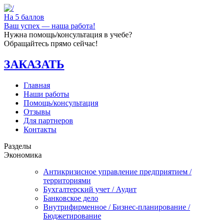
На 5 баллов
Ваш успех — наша работа!
Нужна помощь/консультация в учебе?
Обращайтесь прямо сейчас!
ЗАКАЗАТЬ
Главная
Наши работы
Помощь/консультация
Отзывы
Для партнеров
Контакты
Разделы
Экономика
Антикризисное управление предприятием /
территориями
Бухгалтерский учет / Аудит
Банковское дело
Внутрифирменное / Бизнес-планирование /
Бюджетирование