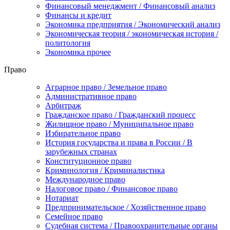
Финансовый менеджмент / Финансовый анализ
Финансы и кредит
Экономика предприятия / Экономический анализ
Экономическая теория / экономическая история /
политология
Экономика прочее
Право
Аграрное право / Земельное право
Административное право
Арбитраж
Гражданское право / Гражданский процесс
Жилищное право / Муниципальное право
Избирательное право
История государства и права в России / В
зарубежных странах
Конституционное право
Криминология / Криминалистика
Международное право
Налоговое право / Финансовое право
Нотариат
Предпринимательское / Хозяйственное право
Семейное право
Судебная система / Правоохранительные органы