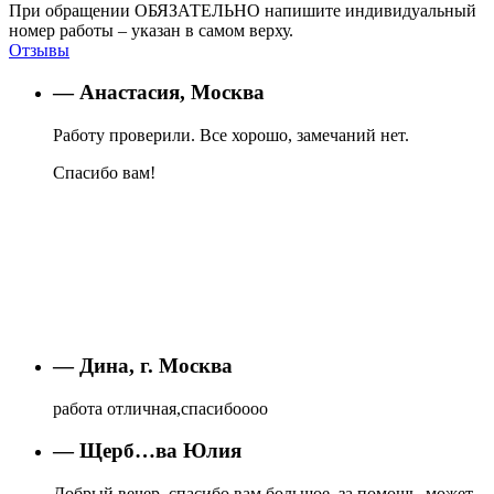
При обращении ОБЯЗАТЕЛЬНО напишите индивидуальный
номер работы – указан в самом верху.
Отзывы
— Анастасия, Москва
Работу проверили. Все хорошо, замечаний нет.
Спасибо вам!
— Дина, г. Москва
работа отличная,спасибоооо
— Щерб…ва Юлия
Добрый вечер, спасибо вам большое, за помощь, может