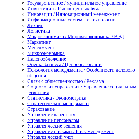
Государственное / муниципальное управление
Инвестиции / Рынок ценных бумаг
Инновации / Инновационный менеджмент
Информационные системы и технологии
Лизинг
Логистика
Макроэкономика / Мировая экономика / ВЭД
Маркетинг
Менеджмент
Микроэкономика
Налогообложение
Оценка бизнеса / Ценообразование
Психология менеджмента / Особенности делового
общения
Связи с общественностью / Реклама
Социология управления / Управление социальным
развитием
Статистика / Эконометрика
Стратегический менеджмент
Страхование
Управление качеством
Управление персоналом
Управленческие решения
Управление рисками / Риск-менеджмент
Управленческий учет