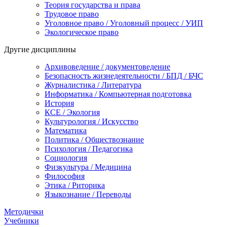
Теория государства и права
Трудовое право
Уголовное право / Уголовный процесс / УИП
Экологическое право
Другие дисциплины
Архивоведение / документоведение
Безопасность жизнедеятельности / БПД / БЧС
Журналистика / Литература
Информатика / Компьютерная подготовка
История
КСЕ / Экология
Культурология / Искусство
Математика
Политика / Обществознание
Психология / Педагогика
Социология
Физкультура / Медицина
Философия
Этика / Риторика
Языкознание / Переводы
Методички
Учебники