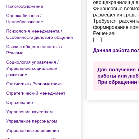
овощехранилища в 
Налогообложение
Финансовые возмож
размещения средств
Оценка бизнеса /
Требуется рассчит
Ценообразование
формирование помес
Психология менеджмента /
Решение:
Особенности делового общения
[….]
Связи с общественностью /
Данная работа по
Реклама
Социология управления /
Управление социальным
Для получения 
развитием
работы или люб
При обращении 
Статистика / Эконометрика
Стратегический менеджмент
Страхование
Управление качеством
Управление персоналом
Управленческие решения