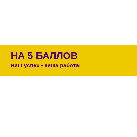
НА 5 БАЛЛОВ
Ваш успех - наша работа!