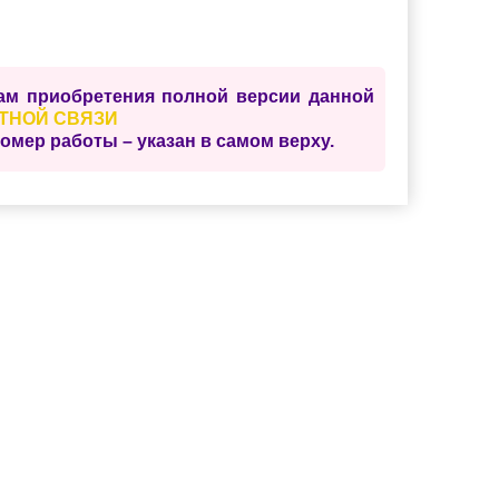
сам приобретения полной версии данной
ТНОЙ СВЯЗИ
ер работы – указан в самом верху.