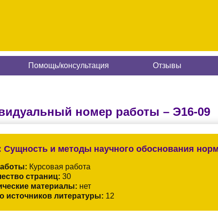
Помощь/консультация
Отзывы
видуальный номер работы –
Э16-09
:
Сущность и методы научного обоснования норм 
работы:
Курсовая работа
ество страниц:
30
ические материалы:
нет
о источников литературы:
12