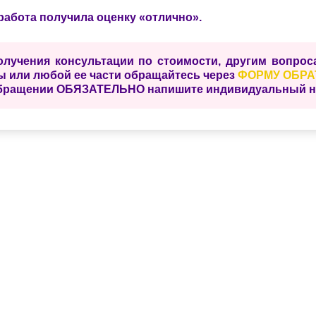
работа получила оценку «отлично».
олучения консультации по стоимости, другим вопро
ы или любой ее части обращайтесь через
ФОРМУ ОБРА
бращении ОБЯЗАТЕЛЬНО напишите индивидуальный ном