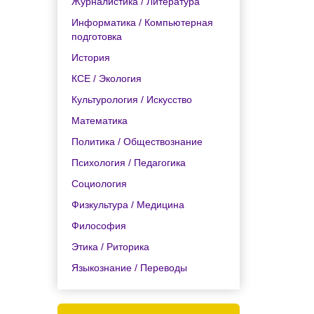
Журналистика / Литература
Информатика / Компьютерная
подготовка
История
КСЕ / Экология
Культурология / Искусство
Математика
Политика / Обществознание
Психология / Педагогика
Социология
Физкультура / Медицина
Философия
Этика / Риторика
Языкознание / Переводы