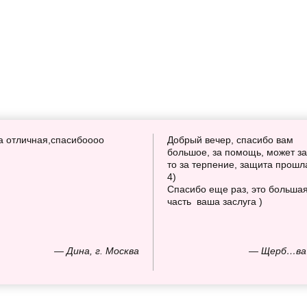
а отличная,спасибоооо
Добрый вечер, спасибо вам
большое, за помощь, может за
то за терпение, защита прошл
4)
Спасибо еще раз, это больша
часть ваша заслуга )
— Дина, г. Москва
— Щерб…ва