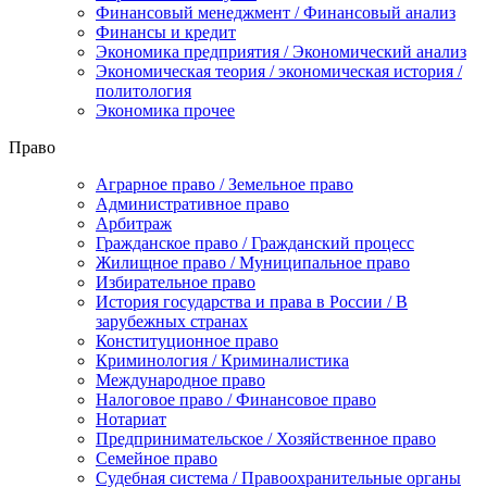
Финансовый менеджмент / Финансовый анализ
Финансы и кредит
Экономика предприятия / Экономический анализ
Экономическая теория / экономическая история /
политология
Экономика прочее
Право
Аграрное право / Земельное право
Административное право
Арбитраж
Гражданское право / Гражданский процесс
Жилищное право / Муниципальное право
Избирательное право
История государства и права в России / В
зарубежных странах
Конституционное право
Криминология / Криминалистика
Международное право
Налоговое право / Финансовое право
Нотариат
Предпринимательское / Хозяйственное право
Семейное право
Судебная система / Правоохранительные органы