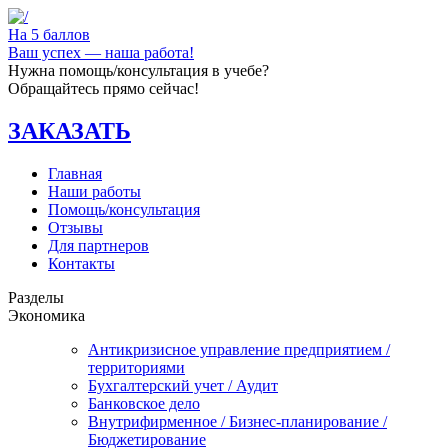
На 5 баллов
Ваш успех — наша работа!
Нужна помощь/консультация в учебе?
Обращайтесь прямо сейчас!
ЗАКАЗАТЬ
Главная
Наши работы
Помощь/консультация
Отзывы
Для партнеров
Контакты
Разделы
Экономика
Антикризисное управление предприятием /
территориями
Бухгалтерский учет / Аудит
Банковское дело
Внутрифирменное / Бизнес-планирование /
Бюджетирование