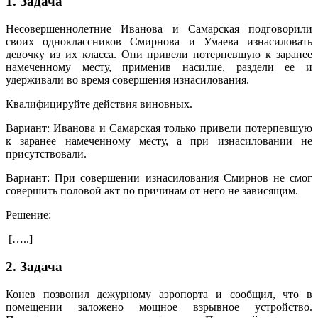
1. Задача
Несовершеннолетние Иванова и Самарская подговорили
своих одноклассников Смирнова и Умаева изнасиловать
девочку из их класса. Они привели потерпевшую к заранее
намеченному месту, применив насилие, раздели ее и
удерживали во время совершения изнасилования.
Квалифицируйте действия виновных.
Вариант: Иванова и Самарская только привели потерпевшую
к заранее намеченному месту, а при изнасиловании не
присутствовали.
Вариант: При совершении изнасилования Смирнов не смог
совершить половой акт по причинам от него не зависящим.
Решение:
[…..]
2. Задача
Конев позвонил дежурному аэропорта и сообщил, что в
помещении заложено мощное взрывное устройство.