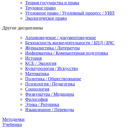
Теория государства и права
Трудовое право
Уголовное право / Уголовный процесс / УИП
Экологическое право
Другие дисциплины
Архивоведение / документоведение
Безопасность жизнедеятельности / БПД / БЧС
Журналистика / Литература
Информатика / Компьютерная подготовка
История
КСЕ / Экология
Культурология / Искусство
Математика
Политика / Обществознание
Психология / Педагогика
Социология
Физкультура / Медицина
Философия
Этика / Риторика
Языкознание / Переводы
Методички
Учебники