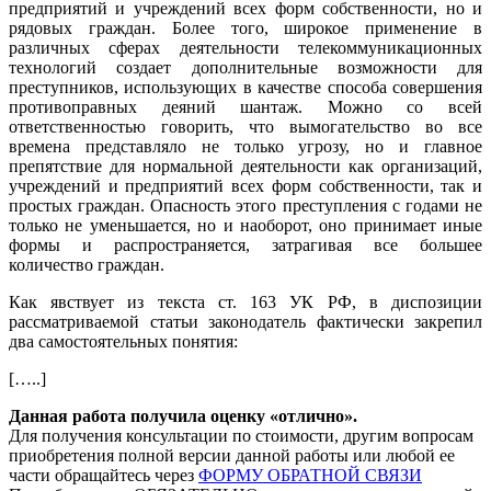
предприятий и учреждений всех форм собственности, но и
рядовых граждан. Более того, широкое применение в
различных сферах деятельности телекоммуникационных
технологий создает дополнительные возможности для
преступников, использующих в качестве способа совершения
противоправных деяний шантаж. Можно со всей
ответственностью говорить, что вымогательство во все
времена представляло не только угрозу, но и главное
препятствие для нормальной деятельности как организаций,
учреждений и предприятий всех форм собственности, так и
простых граждан. Опасность этого преступления с годами не
только не уменьшается, но и наоборот, оно принимает иные
формы и распространяется, затрагивая все большее
количество граждан.
Как явствует из текста ст. 163 УК РФ, в диспозиции
рассматриваемой статьи законодатель фактически закрепил
два самостоятельных понятия:
[…..]
Данная работа получила оценку «отлично».
Для получения консультации по стоимости, другим вопросам
приобретения полной версии данной работы или любой ее
части обращайтесь через
ФОРМУ ОБРАТНОЙ СВЯЗИ