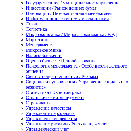
Государственное / муниципальное управление
Инвестиции / Рынок ценных бумаг
Инновации / Инновационный менеджмент
Информационные системы и технологии
Лизинг
Логистика
Макроэкономика / Мировая экономика / ВЭД
Маркетинг
Менеджмент
Микроэкономика
Налогообложение
Оценка бизнеса / Ценообразование
Психология менеджмента / Особенности делового
общения
Связи с общественностью / Реклама
Социология управления / Управление социальным
развитием
Статистика / Эконометрика
Стратегический менеджмент
Страхование
Управление качеством
Управление персоналом
Управленческие решения
Управление рисками / Риск-менеджмент
Управленческий учет