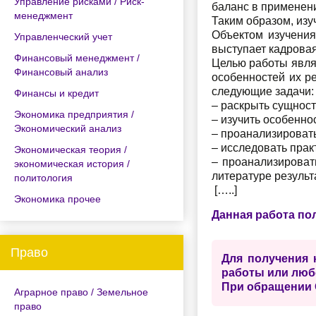
Управление рисками / Риск-
баланс в применени
менеджмент
Таким образом, изу
Объектом изучения
Управленческий учет
выступает кадровая
Финансовый менеджмент /
Целью работы явля
Финансовый анализ
особенностей их р
следующие задачи:
Финансы и кредит
– раскрыть сущност
Экономика предприятия /
– изучить особенно
Экономический анализ
– проанализировать
– исследовать прак
Экономическая теория /
– проанализироват
экономическая история /
литературе результ
политология
[…..]
Экономика прочее
Данная работа по
Право
Для получения 
работы или люб
При обращении 
Аграрное право / Земельное
право