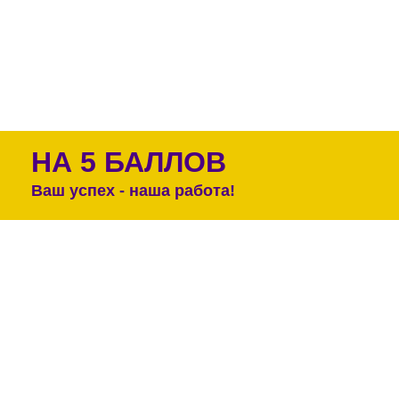
НА 5 БАЛЛОВ
Ваш успех - наша работа!