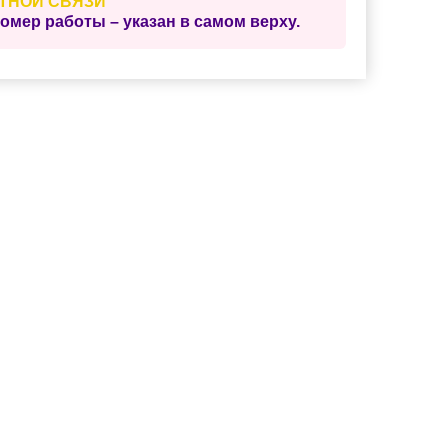
ТНОЙ СВЯЗИ
ер работы – указан в самом верху.