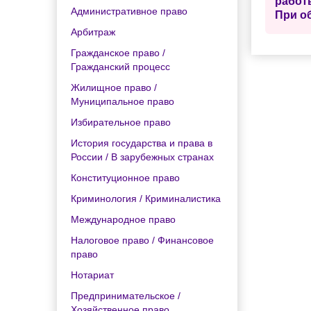
работ
Административное право
При о
Арбитраж
Гражданское право /
Гражданский процесс
Жилищное право /
Муниципальное право
Избирательное право
История государства и права в
России / В зарубежных странах
Конституционное право
Криминология / Криминалистика
Международное право
Налоговое право / Финансовое
право
Нотариат
Предпринимательское /
Хозяйственное право