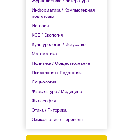
Журналистика / Литература
Информатика / Компьютерная
подготовка
История
КСЕ / Экология
Культурология / Искусство
Математика
Политика / Обществознание
Психология / Педагогика
Социология
Физкультура / Медицина
Философия
Этика / Риторика
Языкознание / Переводы