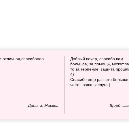
а отличная,спасибоооо
Добрый вечер, спасибо вам
большое, за помощь, может за
то за терпение, защита прошл
4)
Спасибо еще раз, это больша
часть ваша заслуга )
— Дина, г. Москва
— Щерб…ва