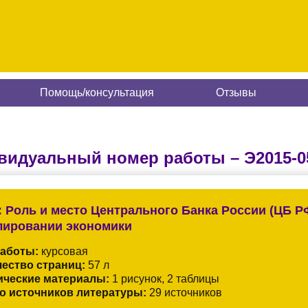
Помощь/консультация
Отзывы
видуальный номер работы –
Э2015-0
:
Роль и место Центрального Банка России (ЦБ Р
лировании экономики
работы:
курсовая
ество страниц:
57 л
ические материалы:
1 рисунок, 2 таблицы
о источников литературы:
29 источников