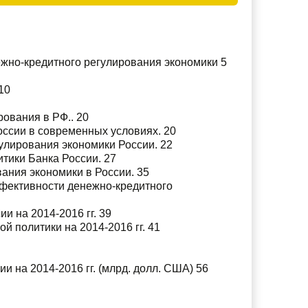
жно-кредитного регулирования экономики 5
10
ования в РФ.. 20
оссии в современных условиях. 20
улирования экономики России. 22
тики Банка России. 27
ния экономики в России. 35
фективности денежно-кредитного
и на 2014-2016 гг. 39
й политики на 2014-2016 гг. 41
 на 2014-2016 гг. (млрд. долл. США) 56