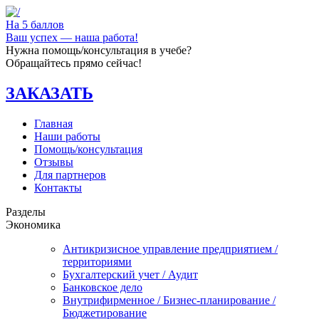
На 5 баллов
Ваш успех — наша работа!
Нужна помощь/консультация в учебе?
Обращайтесь прямо сейчас!
ЗАКАЗАТЬ
Главная
Наши работы
Помощь/консультация
Отзывы
Для партнеров
Контакты
Разделы
Экономика
Антикризисное управление предприятием /
территориями
Бухгалтерский учет / Аудит
Банковское дело
Внутрифирменное / Бизнес-планирование /
Бюджетирование