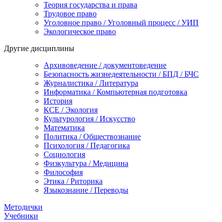
Теория государства и права
Трудовое право
Уголовное право / Уголовный процесс / УИП
Экологическое право
Другие дисциплины
Архивоведение / документоведение
Безопасность жизнедеятельности / БПД / БЧС
Журналистика / Литература
Информатика / Компьютерная подготовка
История
КСЕ / Экология
Культурология / Искусство
Математика
Политика / Обществознание
Психология / Педагогика
Социология
Физкультура / Медицина
Философия
Этика / Риторика
Языкознание / Переводы
Методички
Учебники