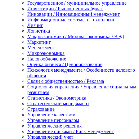
Государственное / муниципальное управление
Инвестиции / Рынок ценных бумаг
Инновации / Инновационный менеджмент
Информационные системы и технологии
Лизинг
Логистика
Макроэкономика / Мировая экономика / ВЭД
Маркетинг
Менеджмент
Микроэкономика
Налогообложение
Оценка бизнеса / Ценообразование
Психология менеджмента / Особенности делового
общения
Связи с общественностью / Реклама
Социология управления / Управление социальным
развитием
Статистика / Эконометрика
Стратегический менеджмент
Страхование
Управление качеством
Управление персоналом
Управленческие решения
Управление рисками / Риск-менеджмент
Управленческий учет