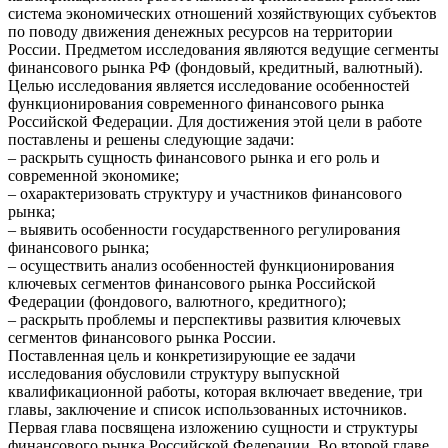
система экономических отношений хозяйствующих субъектов
по поводу движения денежных ресурсов на территории
России. Предметом исследования являются ведущие сегменты
финансового рынка РФ (фондовый, кредитный, валютный).
Целью исследования является исследование особенностей
функционирования современного финансового рынка
Российской Федерации. Для достижения этой цели в работе
поставлены и решены следующие задачи:
– раскрыть сущность финансового рынка и его роль и
современной экономике;
– охарактеризовать структуру и участников финансового
рынка;
– выявить особенности государственного регулирования
финансового рынка;
– осуществить анализ особенностей функционирования
ключевых сегментов финансового рынка Российской
Федерации (фондового, валютного, кредитного);
– раскрыть проблемы и перспективы развития ключевых
сегментов финансового рынка России.
Поставленная цель и конкретизирующие ее задачи
исследования обусловили структуру выпускной
квалификационной работы, которая включает введение, три
главы, заключение и список использованных источников.
Первая глава посвящена изложению сущности и структуры
финансового рынка Российской Федерации. Во второй главе