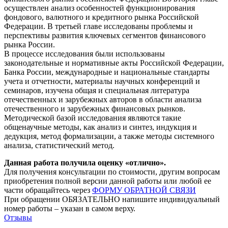
осуществлен анализ особенностей функционирования
фондового, валютного и кредитного рынка Российской
Федерации. В третьей главе исследованы проблемы и
перспективы развития ключевых сегментов финансового
рынка России.
В процессе исследования были использованы
законодательные и нормативные акты Российской Федерации,
Банка России, международные и национальные стандарты
учета и отчетности, материалы научных конференций и
семинаров, изучена общая и специальная литература
отечественных и зарубежных авторов в области анализа
отечественного и зарубежных финансовых рынков.
Методической базой исследования являются такие
общенаучные методы, как анализ и синтез, индукция и
дедукция, метод формализации, а также методы системного
анализа, статистический метод.
Данная работа получила оценку «отлично».
Для получения консультации по стоимости, другим вопросам
приобретения полной версии данной работы или любой ее
части обращайтесь через
ФОРМУ ОБРАТНОЙ СВЯЗИ
При обращении ОБЯЗАТЕЛЬНО напишите индивидуальный
номер работы – указан в самом верху.
Отзывы