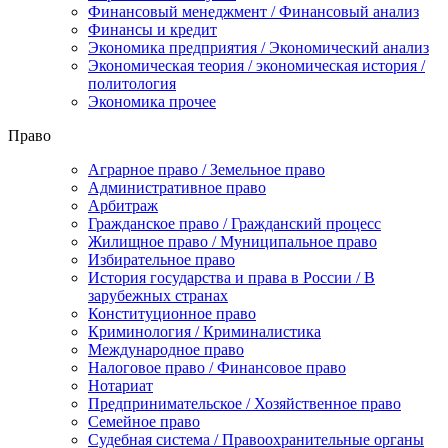
Финансовый менеджмент / Финансовый анализ
Финансы и кредит
Экономика предприятия / Экономический анализ
Экономическая теория / экономическая история /
политология
Экономика прочее
Право
Аграрное право / Земельное право
Административное право
Арбитраж
Гражданское право / Гражданский процесс
Жилищное право / Муниципальное право
Избирательное право
История государства и права в России / В
зарубежных странах
Конституционное право
Криминология / Криминалистика
Международное право
Налоговое право / Финансовое право
Нотариат
Предпринимательское / Хозяйственное право
Семейное право
Судебная система / Правоохранительные органы