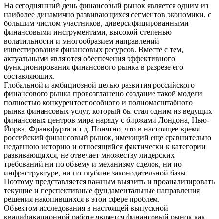
На сегодняшний день финансовый рынок является одним из
наиболее динамично развивающихся сегментов экономики, с
большим числом участников, диверсифицированными
финансовыми инструментами, высокой степенью
волатильности и многообразием направлений
инвестирования финансовых ресурсов. Вместе с тем,
актуальными являются обеспечения эффективного
функционирования финансового рынка в разрезе его
составляющих.
Глобальной и амбициозной целью развития российского
финансового рынка провозглашено создание такой модели
полностью конкурентоспособного и полномасштабного
рынка финансовых услуг, который бы стал одним из ведущих
финансовых центров мира наряду с биржами Лондона, Нью-
Йорка, Франкфурта и т.д. Понятно, что в настоящее время
российский финансовый рынок, имеющий еще сравнительно
недавнюю историю и относящийся фактически к категории
развивающихся, не отвечает множеству лидерских
требований ни по объему и механизму сделок, ни по
инфраструктуре, ни по глубине законодательной базы.
Поэтому представляется важным выявить и проанализировать
текущие и перспективные фундаментальные направления
решения накопившихся в этой сфере проблем.
Объектом исследования в настоящей выпускной
квалификационной работе является финансовый рынок как