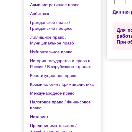
[……]
Административное право
Данная 
Арбитраж
Гражданское право /
Гражданский процесс
Для п
работ
Жилищное право /
При о
Муниципальное право
Избирательное право
История государства и права в
России / В зарубежных странах
Конституционное право
Криминология / Криминалистика
Международное право
Налоговое право / Финансовое
право
Нотариат
Предпринимательское /
Хозяйственное право