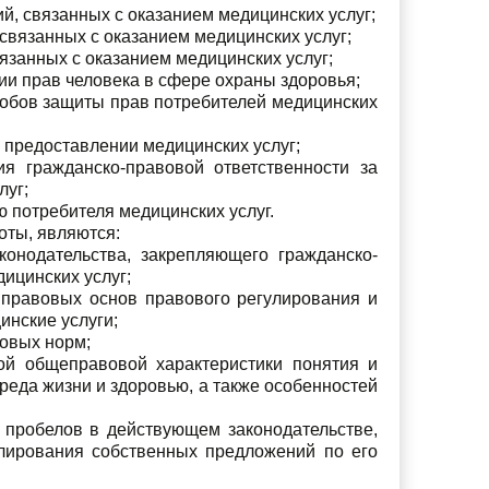
й, связанных с оказанием медицинских услуг;
связанных с оказанием медицинских услуг;
язанных с оказанием медицинских услуг;
и прав человека в сфере охраны здоровья;
собов защиты прав потребителей медицинских
 предоставлении медицинских услуг;
я гражданско-правовой ответственности за
луг;
 потребителя медицинских услуг.
оты, являются:
конодательства, закрепляющего гражданско-
ицинских услуг;
правовых основ правового регулирования и
инские услуги;
вовых норм;
ой общеправовой характеристики понятия и
реда жизни и здоровью, а также особенностей
 пробелов в действующем законодательстве,
лирования собственных предложений по его