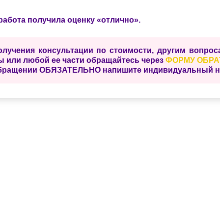
работа получила оценку «отлично».
олучения консультации по стоимости, другим вопро
ы или любой ее части обращайтесь через
ФОРМУ ОБРА
бращении ОБЯЗАТЕЛЬНО напишите индивидуальный ном