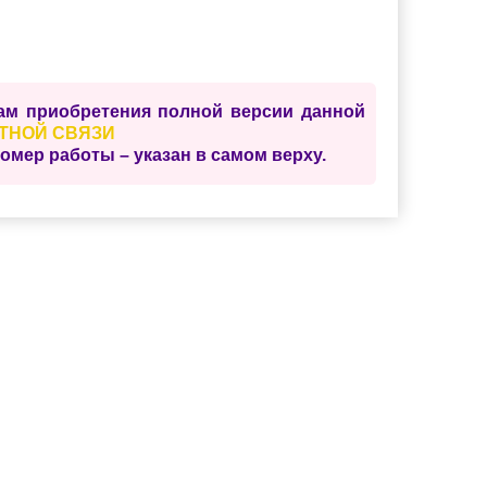
сам приобретения полной версии данной
ТНОЙ СВЯЗИ
ер работы – указан в самом верху.