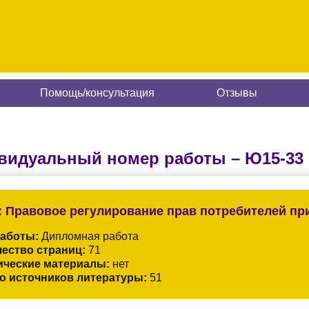
Помощь/консультация
Отзывы
видуальный номер работы –
Ю15-33
:
Правовое регулирование прав потребителей при
работы:
Дипломная работа
ество страниц:
71
ические материалы:
нет
о источников литературы:
51