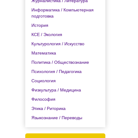
Журналистика / Литература
Информатика / Компьютерная
подготовка
История
КСЕ / Экология
Культурология / Искусство
Математика
Политика / Обществознание
Психология / Педагогика
Социология
Физкультура / Медицина
Философия
Этика / Риторика
Языкознание / Переводы