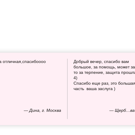
а отличная,спасибоооо
Добрый вечер, спасибо вам
большое, за помощь, может за
то за терпение, защита прошл
4)
Спасибо еще раз, это больша
часть ваша заслуга )
— Дина, г. Москва
— Щерб…ва