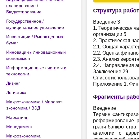
планирование /
Структура рабо
Бюджетирование
Государственное /
Введение 3
муниципальное управление
1. Теоретическая 
организации 5
Инвестиции / Рынок ценных
2. Практическая час
бумаг
2.1. Общая характе
Инновации / Инновационный
2.2. Оценка финанс
менеджмент
2.3. Анализ вероят
2.4. Направления 
Информационные системы и
Заключение 29
технологии
Список использова
Лизинг
Приложение 1. Фин
Логистика
Фрагменты раб
Макроэкономика / Мировая
экономика / ВЭД
Введение
Термин «антикризи
Маркетинг
реформирование ро
Менеджмент
грани банкротства.
аналогии с дарви
Микроэкономика