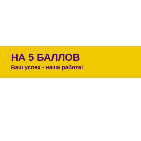
НА 5 БАЛЛОВ
Ваш успех - наша работа!