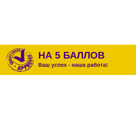
НА 5 БАЛЛОВ
Ваш успех - наша работа!