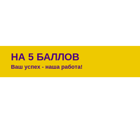
НА 5 БАЛЛОВ
Ваш успех - наша работа!