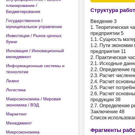
планирование /
Структура рабо
Бюджетирование
Государственное /
Введение 3
муниципальное управление
1. Теоретическая ч
предприятии 5
Инвестиции / Рынок ценных
1.1. Сущность мате
бумаг
1.2. Пути экономии
Инновации / Инновационный
предприятия 11
менеджмент
2. Практическая час
2.1. Исходные дан
Информационные системы и
2.2. Определение п
технологии
2.3. Расчет числен
Лизинг
2.4. Расчет основ
2.5. Расчет потреб
Логистика
2.6. Расчет основн
Макроэкономика / Мировая
продукции 38
экономика / ВЭД
2.7. Определение р
Заключение 48
Маркетинг
Список использова
Менеджмент
Фрагменты раб
Микроэкономика