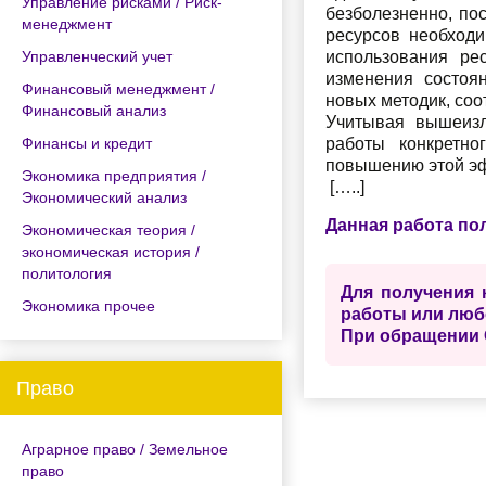
Управление рисками / Риск-
безболезненно, по
менеджмент
ресурсов необходи
Управленческий учет
использования ре
изменения состоя
Финансовый менеджмент /
новых методик, со
Финансовый анализ
Учитывая вышеизл
Финансы и кредит
работы конкретно
повышению этой э
Экономика предприятия /
[…..]
Экономический анализ
Данная работа по
Экономическая теория /
экономическая история /
политология
Для получения 
Экономика прочее
работы или люб
При обращении 
Право
Аграрное право / Земельное
право