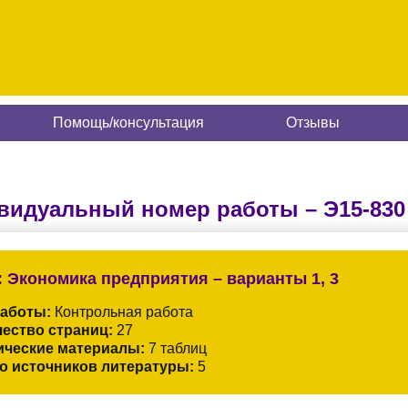
Помощь/консультация
Отзывы
видуальный номер работы –
Э15-830
:
Экономика предприятия – варианты 1, 3
работы:
Контрольная работа
ество страниц:
27
ические материалы:
7 таблиц
о источников литературы:
5