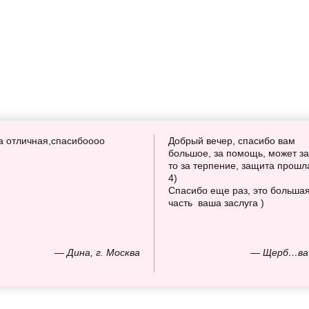
а отличная,спасибоооо
Добрый вечер, спасибо вам
большое, за помощь, может за
то за терпение, защита прошл
4)
Спасибо еще раз, это больша
часть ваша заслуга )
— Дина, г. Москва
— Щерб…ва