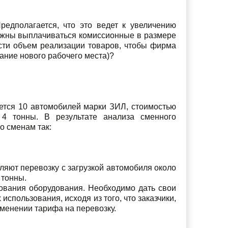
едполагается, что это ведет к увеличению
олжны выплачиваться комиссионные в размере
сти объем реализации товаров, чтобы фирма
ание нового рабочего места)?
еется 10 автомобилей марки ЗИЛ, стоимостью
 4 тонны. В результате анализа сменного
о сменам так:
яют перевозку с загрузкой автомобиля около
 тонны.
зования оборудования. Необходимо дать свои
спользования, исходя из того, что заказчики,
зменении тарифа на перевозку.