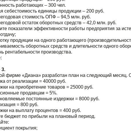
нность работающих – 300 чел.
я себестоимость единицы продукции – 200 руб.
егодовая стоимость ОПФ – 94,5 млн. руб.
егодовой остаток оборотных средств – 42,0 млн. руб.
ите показатели эффективности работы предприятия за ист
отдачу;
отку продукции на одного работающего (производительность
чиваемость оборотных средств и длительности одного обор
нь рентабельности производства.
:
 3.
вой фирме «Диана» разработан план на следующий месяц. 
ка от реализации = 40000 руб.
жки на приобретение товаров = 25000 руб.
сионные продавцам = 5%.
новляемые постоянные издержки = 8000 руб.
изация = 800 руб.
жки на выплату процентов = 400 руб.
те бюджет по прибыли на плановый период.
йте:
ициент покрытия;