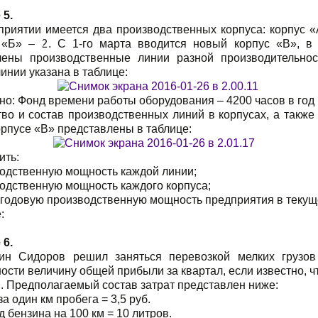
 5.
приятии имеется два производственных корпуса: корпус «А
 «Б» – 2. С 1-го марта вводится новый корпус «В», в
лены производственные линии разной производительнос
инии указана в таблице:
о: Фонд времени работы оборудования – 4200 часов в год
во и состав производственных линий в корпусах, а также
рпусе «В» представлены в таблице:
ить:
водственную мощность каждой линии;
одственную мощность каждого корпуса;
егодовую производственную мощность предприятия в текуще
:
 6.
ин Сидоров решил заняться перевозкой мелких грузов
ости величину общей прибыли за квартал, если известно, чт
. Предполагаемый состав затрат представлен ниже:
а один км пробега = 3,5 руб.
д бензина на 100 км = 10 литров.