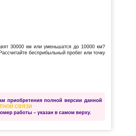
авят 30000 км или уменьшатся до 10000 км?
 Рассчитайте бесприбыльный пробег или точку
сам приобретения полной версии данной
ТНОЙ СВЯЗИ
ер работы – указан в самом верху.