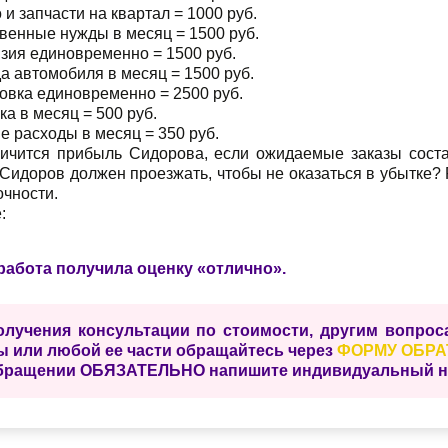
 и запчасти на квартал = 1000 руб.
венные нужды в месяц = 1500 руб.
зия единовременно = 1500 руб.
а автомобиля в месяц = 1500 руб.
овка единовременно = 2500 руб.
ка в месяц = 500 руб.
е расходы в месяц = 350 руб.
личится прибыль Сидорова, если ожидаемые заказы сост
Сидоров должен проезжать, чтобы не оказаться в убытке?
очности.
:
работа получила оценку «отлично».
олучения консультации по стоимости, другим вопро
ы или любой ее части обращайтесь через
ФОРМУ ОБРА
бращении ОБЯЗАТЕЛЬНО напишите индивидуальный ном