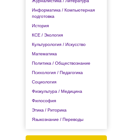
Журналистика / Литература
Информатика / Компьютерная
подготовка
История
КСЕ / Экология
Культурология / Искусство
Математика
Политика / Обществознание
Психология / Педагогика
Социология
Физкультура / Медицина
Философия
Этика / Риторика
Языкознание / Переводы