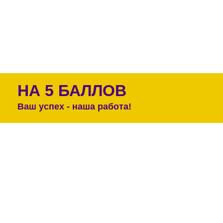
НА 5 БАЛЛОВ
Ваш успех - наша работа!