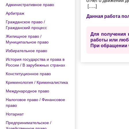
отчет о движении 
Административное право
[…..]
Арбитраж
Данная работа по
Гражданское право /
Гражданский процесс
Для получения 
Жилищное право /
работы или люб
Муниципальное право
При обращении 
Избирательное право
История государства и права в
России / В зарубежных странах
Конституционное право
Криминология / Криминалистика
Международное право
Налоговое право / Финансовое
право
Нотариат
Предпринимательское /
Хозяйственное право