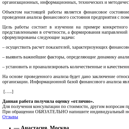
организационных, информационных, технических и методичес
Объектом настоящей работы является финансовое состояни
проведения анализа финансового состояния предприятия с по
Цель работы состоит в изучении на примере конкретного 
представленными в отчетности, а формирования направлений 
сформулированы следующие задачи:
– осуществить расчет показателей, характеризующих финансов
– выявить важнейшие факторы, определяющие динамику анали
– установить и проанализировать количественные и качественн
На основе проведенного анализа будет дано заключение отно
организации. Информационной базой финансового анализа явля
[…..]
Данная работа получила оценку «отлично».
Для получения консультации по стоимости, другим вопросам п
При обращении ОБЯЗАТЕЛЬНО напишите индивидуальный номер
Отзывы
— Анастасия, Москва