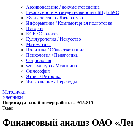
Архивоведение / документоведение
Безопасность жизнедеятельности / БПД / БЧС
Журналистика / Литература
Информатика / Компьютерная подготовка
История
КСЕ / Экология
Культурология / Искусство
Математика
Политика / Обществознание
Психология / Педагогика
Социология
Физкультура / Медицина
Философия
Этика / Риторика
Языкознание / Переводы
Методички
Учебники
Индивидуальный номер работы –
Э15-815
Тема:
Финансовый анализ ОАО «Ле