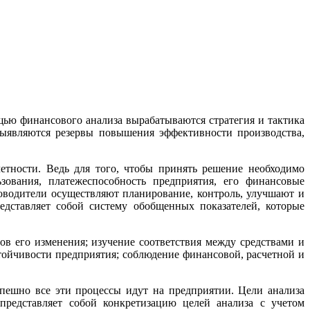
щью финансового анализа вырабатываются стратегия и тактика
выявляются резервы повышения эффективности производства,
тности. Ведь для того, чтобы принять решение необходимо
зования, платежеспособность предприятия, его финансовые
оводители осуществляют планирование, контроль, улучшают и
едставляет собой систему обобщенных показателей, которые
в его изменения; изучение соответствия между средствами и
тойчивости предприятия; соблюдение финансовой, расчетной и
спешно все эти процессы идут на предприятии. Цели анализа
 представляет собой конкретизацию целей анализа с учетом