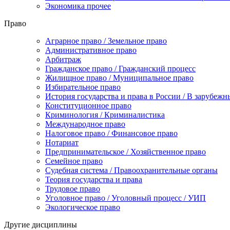
Экономика прочее
Право
Аграрное право / Земельное право
Административное право
Арбитраж
Гражданское право / Гражданский процесс
Жилищное право / Муниципальное право
Избирательное право
История государства и права в России / В зарубежн
Конституционное право
Криминология / Криминалистика
Международное право
Налоговое право / Финансовое право
Нотариат
Предпринимательское / Хозяйственное право
Семейное право
Судебная система / Правоохранительные органы
Теория государства и права
Трудовое право
Уголовное право / Уголовный процесс / УИП
Экологическое право
Другие дисциплины