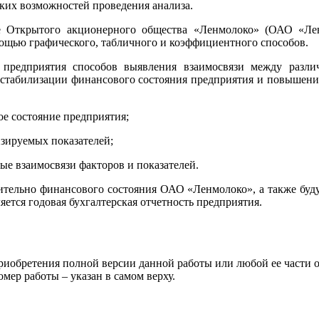
ких возможностей проведения анализа.
е Открытого акционерного общества «Ленмолоко» (ОАО «Ле
мощью графического, табличного и коэффициентного способов.
предприятия способов выявления взаимосвязи между различ
стабилизации финансового состояния предприятия и повышения
ое состояние предприятия;
зируемых показателей;
ые взаимосвязи факторов и показателей.
сительно финансового состояния ОАО «Ленмолоко», а также бу
ется годовая бухгалтерская отчетность предприятия.
риобретения полной версии данной работы или любой ее части 
 работы – указан в самом верху.