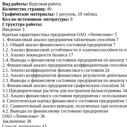
Вид работы:
Курсовая работа
Количество страниц:
49
Графические материалы:
1 рисунок, 10 таблиц
Кол-во источников литературы:
8
Структура работы:
Введение 3
Краткая характеристика предприятия ОАО «Ленмолоко» 5
1. Финансовый анализ предприятия табличным способом 7
1.1. Общий анализ финансового состояния предприятия 7
1.2. Анализ финансовой устойчивости и платежеспособности п
1.3. Анализ ликвидности баланса 17
1.4. Выводы о финансовом состоянии предприятия по анализу
2. Финансовый анализ предприятия коэффициентным способом
2.1. Анализ коэффициентов финансового состояния 24
2.2. Анализ коэффициентов финансовых результатов деятельно
2.3. Выводы о финансовом состоянии предприятия по анализу
3. Финансовый анализ предприятия графическим способом 34
3.1.Предварителные расчеты для построения балансограммы 34
3.2. Анализ финансового состояния предприятия с использова
4. Синтетическая оценка финансового состояния предприятия 
4.1. Сравнительный анализ выводов, полученных при использо
4.2. Выводы по финансовому состоянию предприятия
ОАО «Ленмолоко» 36
Заключение 38
Список литературы 43