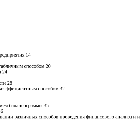
редприятия 14
 табличным способом 20
 24
сти 28
 коэффициентным способом 32
нием балансограммы 35
36
вании различных способов проведения финансового анализа и и