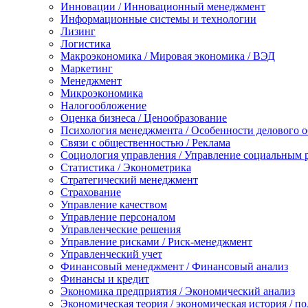
Инновации / Инновационный менеджмент
Информационные системы и технологии
Лизинг
Логистика
Макроэкономика / Мировая экономика / ВЭД
Маркетинг
Менеджмент
Микроэкономика
Налогообложение
Оценка бизнеса / Ценообразование
Психология менеджмента / Особенности делового 
Связи с общественностью / Реклама
Социология управления / Управление социальным 
Статистика / Эконометрика
Стратегический менеджмент
Страхование
Управление качеством
Управление персоналом
Управленческие решения
Управление рисками / Риск-менеджмент
Управленческий учет
Финансовый менеджмент / Финансовый анализ
Финансы и кредит
Экономика предприятия / Экономический анализ
Экономическая теория / экономическая история / п