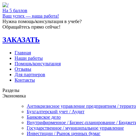
На 5 баллов
Ваш успех — наша работа!
Нужна помощь/консультация в учебе?
Обращайтесь прямо сейчас!
ЗАКАЗАТЬ
Главная
Наши работы
Помощь/консультация
Отзывы
Для партнеров
Контакты
Разделы
Экономика
Антикризисное управление предприятием / террит
Бухгалтерский учет / Аудит
Банковское дело
Внутрифирменное / Бизнес-планирование / Бюджет
Государственное / муниципальное управление
Инвестиции / Рынок ценных бумаг