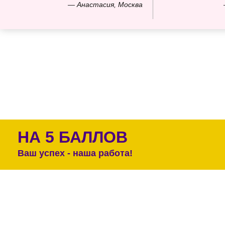
— Анастасия, Москва
НА 5 БАЛЛОВ
Ваш успех - наша работа!