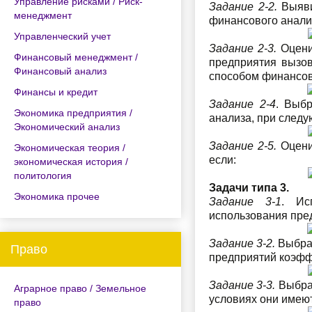
Управление рисками / Риск-
Задание 2-2.
Выяви
менеджмент
финансового анали
Управленческий учет
Задание 2-3.
Оцени
Финансовый менеджмент /
предприятия вызов
Финансовый анализ
способом финансово
Финансы и кредит
Задание 2-4
. Выбр
Экономика предприятия /
анализа, при следу
Экономический анализ
Задание 2-5.
Оцени
Экономическая теория /
если:
экономическая история /
политология
Задачи типа 3.
Экономика прочее
Задание 3-1
. Ис
использования пре
Задание 3-2.
Выбрат
Право
предприятий коэфф
Задание 3-3.
Выбрат
Аграрное право / Земельное
условиях они имею
право