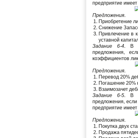
предприятие имеет
Предложения.
Приобретение ли
Снижение Запасов
Привлечение в к
уставной капитал
Задание 6-4
. В 
предложения, ес
коэффициентов ликв
Предложения.
Перевод 20% деб
Погашение 20% к
Взаимозачет деб
Задание 6-5
. В 
предложения, если
предприятие имеет
Предложения.
Покупка двух ста
Продажа пятидеся