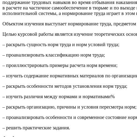
поддержание трудовых навыков во время отбывания наказани
в расчете на частичное самообеспечение в тюрьме и по выходе
исполнительной системы, а нормирование труда играет в этом
Объектом изучения выступает нормирование труда, предметом 
Целью курсовой работы является изучение теоретических осно
– раскрыть сущность норм труда и норм условий труда;
– проанализировать классификацию норм труда;
– проиллюстрировать примеры расчета норм времени;
– изучить содержание нормативных материалов по организации
– раскрыть особенности методов установления норм труда;
– изучить различия между нормами и нормативами%
– раскрыть организацию, причины и условия пересмотра норм;
– проанализировать особенности и современное состояние но
– решить практические задания.