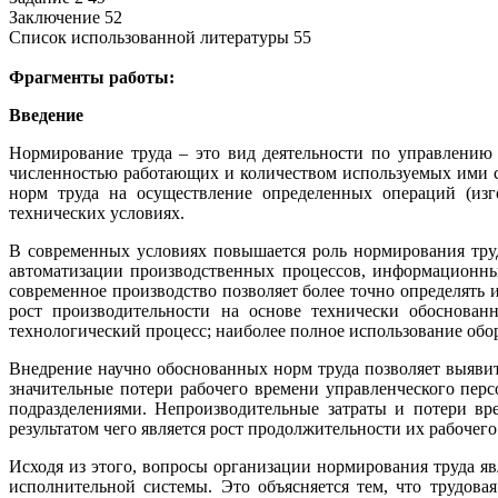
Заключение 52
Список использованной литературы 55
Фрагменты работы:
Введение
Нормирование труда – это вид деятельности по управлению 
численностью работающих и количеством используемых ими с
норм труда на осуществление определенных операций (изг
технических условиях.
В современных условиях повышается роль нормирования труд
автоматизации производственных процессов, информационных
современное производство позволяет более точно определять 
рост производительности на основе технически обоснован
технологический процесс; наиболее полное использование обо
Внедрение научно обоснованных норм труда позволяет выявит
значительные потери рабочего времени управленческого пер
подразделениями. Непроизводительные затраты и потери вр
результатом чего является рост продолжительности их рабочего
Исходя из этого, вопросы организации нормирования труда яв
исполнительной системы. Это объясняется тем, что трудова