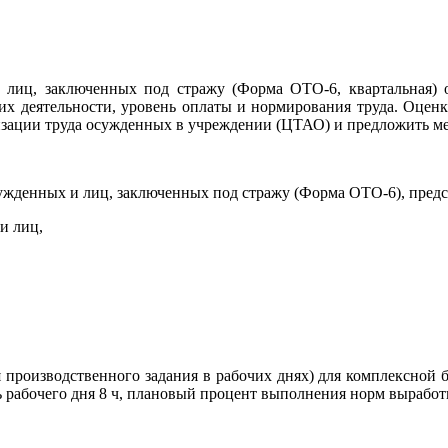
лиц, заключенных под стражу (Форма ОТО-6, квартальная) о
их деятельности, уровень оплаты и нормирования труда. Оценк
изации труда осужденных в учреждении (ЦТАО) и предложить м
осужденных и лиц, заключенных под стражу (Форма ОТО-6), пред
и лиц,
я производственного задания в рабочих днях) для комплексной 
 рабочего дня 8 ч, плановый процент выполнения норм выработ