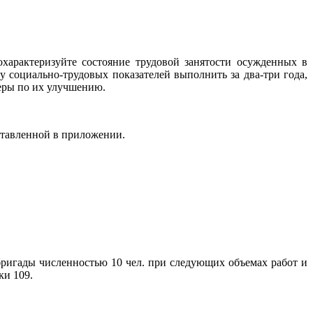
характеризуйте состояние трудовой занятости осужденных в
у социально-трудовых показателей выполнить за два-три года,
еры по их улучшению.
ставленной в приложении.
бригады численностью 10 чел. при следующих объемах работ и
ки 109.