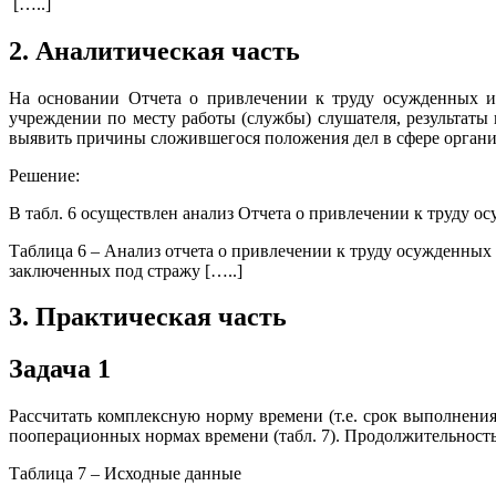
[…..]
2. Аналитическая часть
На основании Отчета о привлечении к труду осужденных и 
учреждении по месту работы (службы) слушателя, результаты 
выявить причины сложившегося положения дел в сфере орган
Решение:
В табл. 6 осуществлен анализ Отчета о привлечении к труду 
Таблица 6 – Анализ отчета о привлечении к труду осужденных 
заключенных под стражу […..]
3. Практическая часть
Задача 1
Рассчитать комплексную норму времени (т.е. срок выполнени
пооперационных нормах времени (табл. 7). Продолжительность
Таблица 7 – Исходные данные