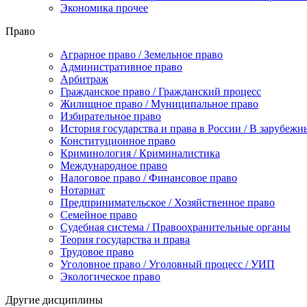
Экономика прочее
Право
Аграрное право / Земельное право
Административное право
Арбитраж
Гражданское право / Гражданский процесс
Жилищное право / Муниципальное право
Избирательное право
История государства и права в России / В зарубежн
Конституционное право
Криминология / Криминалистика
Международное право
Налоговое право / Финансовое право
Нотариат
Предпринимательское / Хозяйственное право
Семейное право
Судебная система / Правоохранительные органы
Теория государства и права
Трудовое право
Уголовное право / Уголовный процесс / УИП
Экологическое право
Другие дисциплины