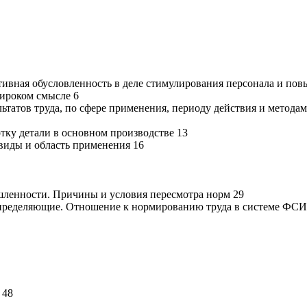
ктивная обусловленность в деле стимулирования персонала и по
широком смысле 6
льтатов труда, по сфере применения, периоду действия и метода
тку детали в основном производстве 13
 виды и область применения 16
шленности. Причины и условия пересмотра норм 29
определяющие. Отношение к нормированию труда в системе ФСИ
 48