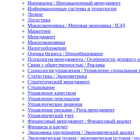
Инновации / Инновационный менеджмент
Информационные системы и технологии
Лизинг
Логистика
Макроэкономика / Мировая экономика / ВЭД
Маркетинг
Менеджмент
Микроэкономика
Налогообложение
Оценка бизнеса / Ценообразование
Психология менеджмента / Особенности делового 
Связи с общественностью / Реклама
Социология управления / Управление социальным 
Статистика / Эконометрика
Стратегический менеджмент
Страхование
Управление качеством
Управление персоналом
Управленческие решения
Управление рисками / Риск-менеджмент
Управленческий учет
Финансовый менеджмент / Финансовый анализ
Финансы и кредит
Экономика предприятия / Экономический анализ
Экономическая теория / экономическая история / п