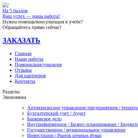
На 5 баллов
Ваш успех — наша работа!
Нужна помощь/консультация в учебе?
Обращайтесь прямо сейчас!
ЗАКАЗАТЬ
Главная
Наши работы
Помощь/консультация
Отзывы
Для партнеров
Контакты
Разделы
Экономика
Антикризисное управление предприятием / террит
Бухгалтерский учет / Аудит
Банковское дело
Внутрифирменное / Бизнес-планирование / Бюджет
Государственное / муниципальное управление
Инвестиции / Рынок ценных бумаг