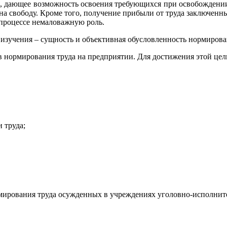
я, дающее возможность освоения требующихся при освобождени
 на свободу. Кроме того, получение прибыли от труда заключенн
 процессе немаловажную роль.
изучения – сущность и объективная обусловленность нормирова
в нормирования труда на предприятии. Для достижения этой цел
 труда;
рмирования труда осужденных в учреждениях уголовно-исполнит