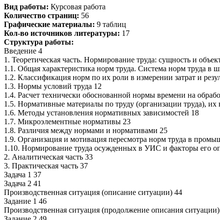
Вид работы:
Курсовая работа
Количество страниц:
56
Графические материалы:
9 таблиц
Кол-во источников литературы:
17
Структура работы:
Введение 4
1. Теоретическая часть. Нормирование труда: сущность и объе
1.1. Общая характеристика норм труда. Система норм труда в 
1.2. Классификация норм по их роли в измерении затрат и резу
1.3. Нормы условий труда 12
1.4. Расчет технически обоснованной нормы времени на обрабо
1.5. Нормативные материалы по труду (организации труда), их
1.6. Методы установления нормативных зависимостей 18
1.7. Микроэлементные нормативы 23
1.8. Различия между нормами и нормативами 25
1.9. Организация и мотивация пересмотра норм труда в промы
1.10. Нормирование труда осужденных в УИС и факторы его 
2. Аналитическая часть 33
3. Практическая часть 37
Задача 1 37
Задача 2 41
Производственная ситуация (описание ситуации) 44
Задание 1 46
Производственная ситуация (продолжение описания ситуации)
Задание 2 49