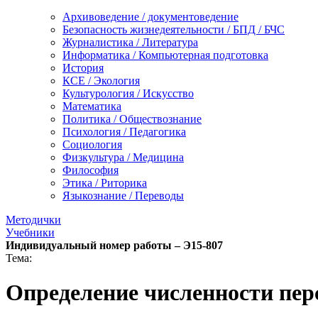
Архивоведение / документоведение
Безопасность жизнедеятельности / БПД / БЧС
Журналистика / Литература
Информатика / Компьютерная подготовка
История
КСЕ / Экология
Культурология / Искусство
Математика
Политика / Обществознание
Психология / Педагогика
Социология
Физкультура / Медицина
Философия
Этика / Риторика
Языкознание / Переводы
Методички
Учебники
Индивидуальный номер работы –
Э15-807
Тема:
Определение численности пер