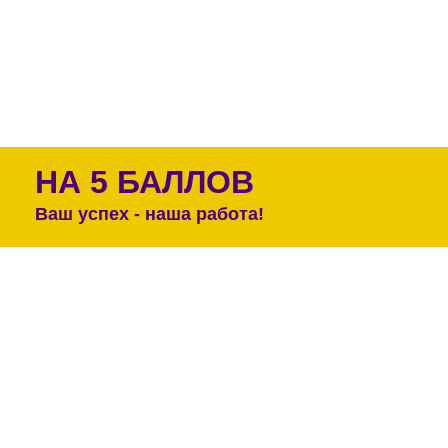
НА 5 БАЛЛОВ
Ваш успех - наша работа!