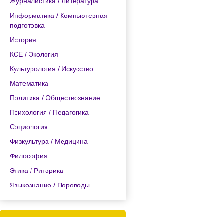
Журналистика / Литература
Информатика / Компьютерная
подготовка
История
КСЕ / Экология
Культурология / Искусство
Математика
Политика / Обществознание
Психология / Педагогика
Социология
Физкультура / Медицина
Философия
Этика / Риторика
Языкознание / Переводы