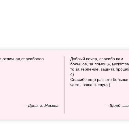
а отличная,спасибоооо
Добрый вечер, спасибо вам
большое, за помощь, может за
то за терпение, защита прошл
4)
Спасибо еще раз, это больша
часть ваша заслуга )
— Дина, г. Москва
— Щерб…ва