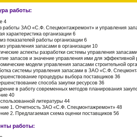
ура работы:
е 4
из работы ЗАО «С.Ф. Спецмонтажремонт» и управления запа
ая характеристика организации 6
лиз показателей работы организации 6
лиз управления запасами в организации 10
тические аспекты разработки системы управления запасами
ятие запасов и значение управления ими для эффективной 
номические модели управления запасами строительной орг
аботка системы управления запасами в ЗАО «С.Ф. Спецмон
вершенствование процедуры выбора поставщиков 36
ершенствование способа закупки ресурсов 36
дрение в работу современных методов планирования закуп
ние 40
использованной литературы 44
ние 1. Отчетность ЗАО «С.Ф. Спецмонтажремонт» 48
ние 2. Предлагаемая схема оценки поставщиков 56
нты работы: