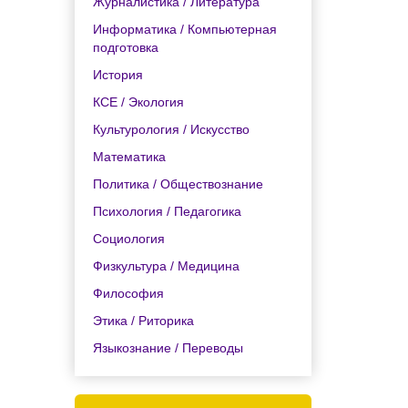
Журналистика / Литература
Информатика / Компьютерная
подготовка
История
КСЕ / Экология
Культурология / Искусство
Математика
Политика / Обществознание
Психология / Педагогика
Социология
Физкультура / Медицина
Философия
Этика / Риторика
Языкознание / Переводы