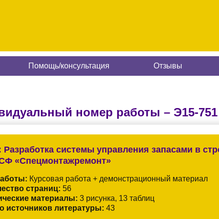
Помощь/консультация
Отзывы
видуальный номер работы –
Э15-751
:
Разработка системы управления запасами в стр
СФ «Спецмонтажремонт»
работы:
Курсовая работа + демонстрационный материал
ество страниц:
56
ические материалы:
3 рисунка, 13 таблиц
о источников литературы:
43