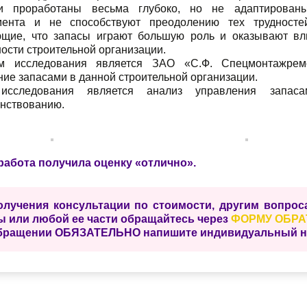
и проработаны весьма глубоко, но не адаптированы
ента и не способствуют преодолению тех трудностей
щие, что запасы играют большую роль и оказывают вл
ости строительной организации.
м исследования является ЗАО «С.Ф. Спецмонтажрем
ие запасами в данной строительной организации.
исследования является анализ управления запас
нствованию.
работа получила оценку «отлично».
олучения консультации по стоимости, другим вопро
ы или любой ее части обращайтесь через
ФОРМУ ОБРА
бращении ОБЯЗАТЕЛЬНО напишите индивидуальный ном