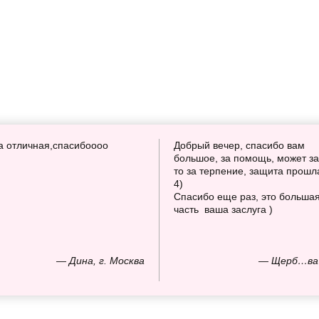
а отличная,спасибоооо
Добрый вечер, спасибо вам
большое, за помощь, может за
то за терпение, защита прошл
4)
Спасибо еще раз, это больша
часть ваша заслуга )
— Дина, г. Москва
— Щерб…ва