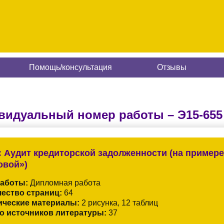
Помощь/консультация
Отзывы
видуальный номер работы –
Э15-655
:
Аудит кредиторской задолженности (на пример
овой»)
работы:
Дипломная работа
ество страниц:
64
ические материалы:
2 рисунка, 12 таблиц
о источников литературы:
37