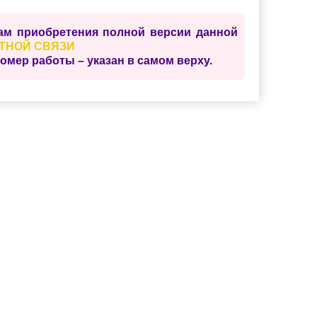
сам приобретения полной версии данной
ТНОЙ СВЯЗИ
ер работы – указан в самом верху.