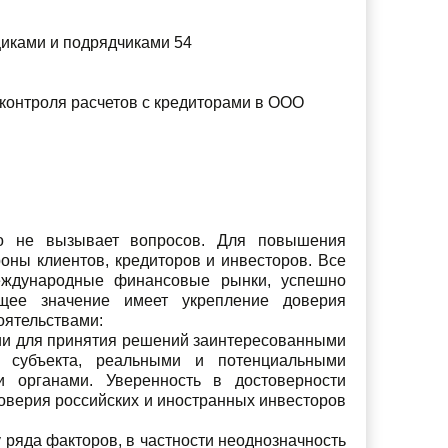
щиками и подрядчиками 54
 контроля расчетов с кредиторами в ООО
го не вызывает вопросов. Для повышения
оны клиентов, кредиторов и инвесторов. Все
еждународные финансовые рынки, успешно
ющее значение имеет укрепление доверия
оятельствами:
ии для принятия решений заинтересованными
о субъекта, реальными и потенциальными
и органами. Уверенность в достоверности
оверия российских и иностранных инвесторов
 ряда факторов, в частности неоднозначность