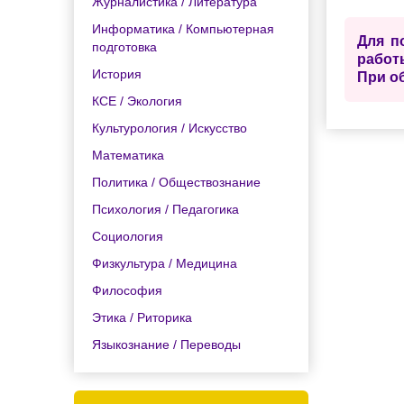
Журналистика / Литература
Информатика / Компьютерная
Для п
подготовка
работ
История
При о
КСЕ / Экология
Культурология / Искусство
Математика
Политика / Обществознание
Психология / Педагогика
Социология
Физкультура / Медицина
Философия
Этика / Риторика
Языкознание / Переводы