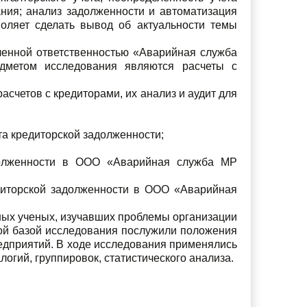
ния; анализ задолженности и автоматизация
воляет сделать вывод об актуальности темы
ченной ответственностью «Аварийная служба
дметом исследования являются расчеты с
счетов с кредиторами, их анализ и аудит для
та кредиторской задолженности;
адолженности в ООО «Аварийная служба МР
едиторской задолженности в ООО «Аварийная
ных ученых, изучавших проблемы организации
ной базой исследования послужили положения
едприятий. В ходе исследования применялись
логий, группировок, статистического анализа.