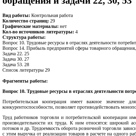
обращения и задачи 22, 30, 53
Вид работы:
Контрольная работа
Количество страниц:
29
Графические материалы:
нет
Кол-во источников литературы:
4
Структура работы:
Вопрос 10. Трудовые ресурсы в отраслях деятельности потреб
Вопрос 14. Прибыль предприятий сферы товарного обращения,
Задача 22. 25
Задача 30. 27
Задача 53. 28
Список литературы 29
Фрагменты работы:
Вопрос 10. Трудовые ресурсы в отраслях деятельности пот
Потребительская кооперация имеет важное значение дл
конкурентоспособности, позволяет противодействовать моноп
Труд работников торговли и потребительской кооперации им
производительности их труда. К ним относятся: широкий ас
потоков и др. Трудоемкость оборота розничной торговли завис
с этим выручка от реализации товаров в расчете на одного ра