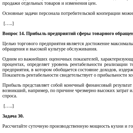
продажи отдельных товаров и изменения цен.
Основные задачи персонала потребительской кооперации мож
[…..]
Вопрос 14. Прибыль предприятий сферы товарного обращен
Целью торгового предприятия является достижение максималь
обращения и высокой культуре обслуживания.
Одним из важнейших оценочных показателей, характеризующим
процентах, определяет уровень рентабельности реализации 
предприятия, в котором обобщается состояние доходов, издер
Показатель рентабельности свидетельствует о прибыльности х
Прибыль представляет собой конечный финансовый результат 
возникший, например, по причине чрезмерно высоких затрат и
спроса.
[…..]
Задача 30.
Рассчитайте суточную производственную мощность кухни и г