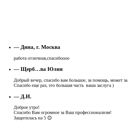
— Дина, г. Москва
работа отличная,спасибоооо
— Щерб…ва Юлия
Добрый вечер, спасибо вам большое, за помощь, может за 
Спасибо еще раз, это большая часть ваша заслуга )
— Д.И.
Доброе утро!
Спасибо Вам огромное за Ваш профессионализм!
Защитилась на 5 😊