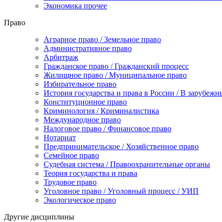
Экономика прочее
Право
Аграрное право / Земельное право
Административное право
Арбитраж
Гражданское право / Гражданский процесс
Жилищное право / Муниципальное право
Избирательное право
История государства и права в России / В зарубежн
Конституционное право
Криминология / Криминалистика
Международное право
Налоговое право / Финансовое право
Нотариат
Предпринимательское / Хозяйственное право
Семейное право
Судебная система / Правоохранительные органы
Теория государства и права
Трудовое право
Уголовное право / Уголовный процесс / УИП
Экологическое право
Другие дисциплины