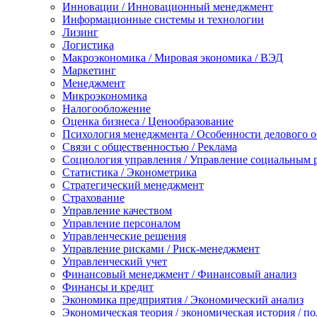
Инновации / Инновационный менеджмент
Информационные системы и технологии
Лизинг
Логистика
Макроэкономика / Мировая экономика / ВЭД
Маркетинг
Менеджмент
Микроэкономика
Налогообложение
Оценка бизнеса / Ценообразование
Психология менеджмента / Особенности делового 
Связи с общественностью / Реклама
Социология управления / Управление социальным 
Статистика / Эконометрика
Стратегический менеджмент
Страхование
Управление качеством
Управление персоналом
Управленческие решения
Управление рисками / Риск-менеджмент
Управленческий учет
Финансовый менеджмент / Финансовый анализ
Финансы и кредит
Экономика предприятия / Экономический анализ
Экономическая теория / экономическая история / п