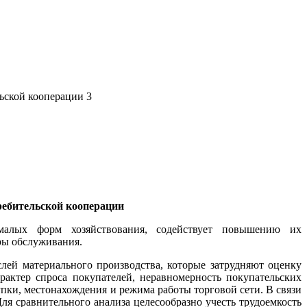
ьской кооперации 3
ребительской кооперации
 малых форм хозяйствования, содействует повышению их
ры обслуживания.
лей материального производства, которые затрудняют оценку
рактер спроса покупателей, неравномерность покупательских
упки, местонахождения и режима работы торговой сети. В связи
Для сравнительного анализа целесообразно учесть трудоемкость