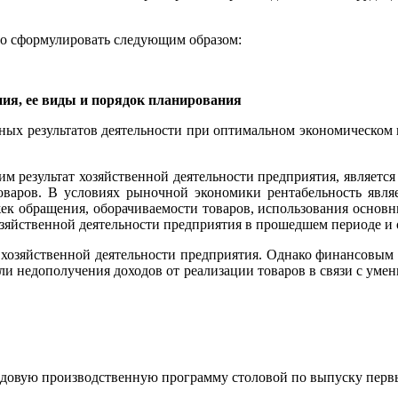
но сформулировать следующим образом:
ия, ее виды и порядок планирования
ных результатов деятельности при оптимальном экономическом
 результат хозяйственной деятельности предприятия, являетс
товаров. В условиях рыночной экономики рентабельность явл
жек обращения, оборачиваемости товаров, использования основны
озяйственной деятельности предприятия в прошедшем периоде и
хозяйственной деятельности предприятия. Однако финансовым р
ли недополучения доходов от реализации товаров в связи с уме
одовую производственную программу столовой по выпуску перв