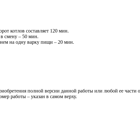
рот котлов составляет 120 мин.
в смену – 50 мин.
нем на одну варку пищи – 20 мин.
риобретения полной версии данной работы или любой ее части 
 работы – указан в самом верху.