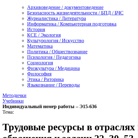
Архивоведение / документоведение
Безопасность жизнедеятельности / БПД / БЧС
Журналистика / Литература
Информатика / Компьютерная подготовка
История
КСЕ / Экология
Культурология / Искусство
Математика
Политика / Обществознание
Психология / Педагогика
Социология
Физкультура / Медицина
Философия
Этика / Риторика
Языкознание / Переводы
Методички
Учебники
Индивидуальный номер работы –
Э15-636
Тема:
Трудовые ресурсы в отраслях