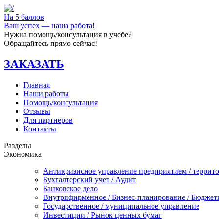
На 5 баллов
Ваш успех — наша работа!
Нужна помощь/консультация в учебе?
Обращайтесь прямо сейчас!
ЗАКАЗАТЬ
Главная
Наши работы
Помощь/консультация
Отзывы
Для партнеров
Контакты
Разделы
Экономика
Антикризисное управление предприятием / террит
Бухгалтерский учет / Аудит
Банковское дело
Внутрифирменное / Бизнес-планирование / Бюджет
Государственное / муниципальное управление
Инвестиции / Рынок ценных бумаг