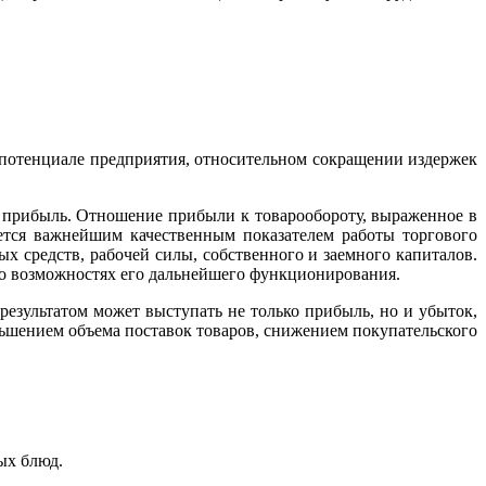
 потенциале предприятия, относительном сокращении издержек
я прибыль. Отношение прибыли к товарообороту, выраженное в
яется важнейшим качественным показателем работы торгового
х средств, рабочей силы, собственного и заемного капиталов.
 о возможностях его дальнейшего функционирования.
езультатом может выступать не только прибыль, но и убыток,
ньшением объема поставок товаров, снижением покупательского
ых блюд.