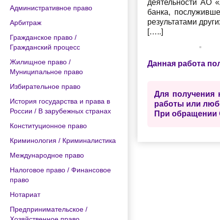
деятельности АО «
Административное право
банка, послуживш
результатами други
Арбитраж
[…..]
Гражданское право /
Гражданский процесс
Жилищное право /
Данная работа по
Муниципальное право
Избирательное право
Для получения 
История государства и права в
работы или люб
России / В зарубежных странах
При обращении 
Конституционное право
Криминология / Криминалистика
Международное право
Налоговое право / Финансовое
право
Нотариат
Предпринимательское /
Хозяйственное право