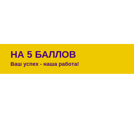
НА 5 БАЛЛОВ
Ваш успех - наша работа!