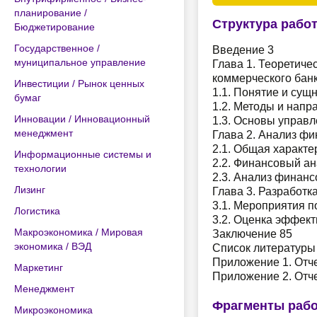
планирование /
Структура рабо
Бюджетирование
Государственное /
Введение 3
муниципальное управление
Глава 1. Теоретич
коммерческого банк
Инвестиции / Рынок ценных
1.1. Понятие и сущ
бумаг
1.2. Методы и напр
Инновации / Инновационный
1.3. Основы управ
менеджмент
Глава 2. Анализ ф
2.1. Общая характ
Информационные системы и
2.2. Финансовый а
технологии
2.3. Анализ финан
Лизинг
Глава 3. Разработ
3.1. Мероприятия 
Логистика
3.2. Оценка эффек
Макроэкономика / Мировая
Заключение 85
экономика / ВЭД
Список литературы
Приложение 1. Отче
Маркетинг
Приложение 2. Отче
Менеджмент
Фрагменты раб
Микроэкономика