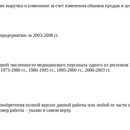
ие выручки и изменение за счет изменения объемов продаж и це
редприятию за 2003-2008 гг.
дней численности медицинского персонала одного из регионов 
73-1980 гг., 1980-1995 гг., 1995-2000 гг., 2000-2003 гг.
риобретения полной версии данной работы или любой ее части 
 работы – указан в самом верху.