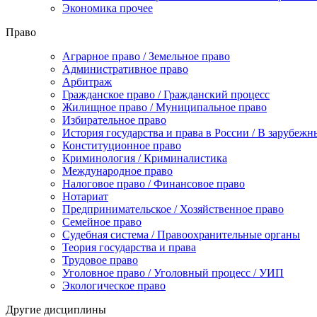
Экономика прочее
Право
Аграрное право / Земельное право
Административное право
Арбитраж
Гражданское право / Гражданский процесс
Жилищное право / Муниципальное право
Избирательное право
История государства и права в России / В зарубежн
Конституционное право
Криминология / Криминалистика
Международное право
Налоговое право / Финансовое право
Нотариат
Предпринимательское / Хозяйственное право
Семейное право
Судебная система / Правоохранительные органы
Теория государства и права
Трудовое право
Уголовное право / Уголовный процесс / УИП
Экологическое право
Другие дисциплины