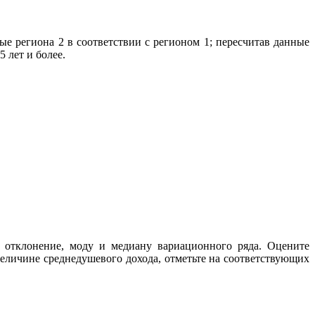
ые региона 2 в соответствии с регионом 1; пересчитав данные
5 лет и более.
е отклонение, моду и медиану вариационного ряда. Оцените
еличине среднедушевого дохода, отметьте на соответствующих