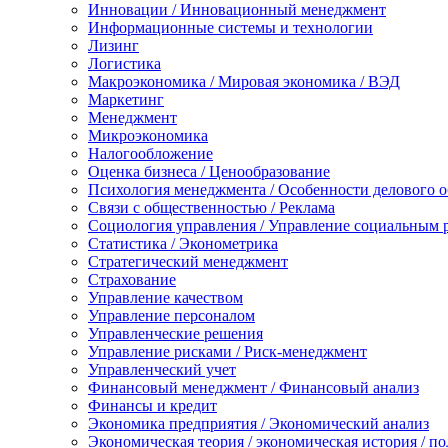
Инновации / Инновационный менеджмент
Информационные системы и технологии
Лизинг
Логистика
Макроэкономика / Мировая экономика / ВЭД
Маркетинг
Менеджмент
Микроэкономика
Налогообложение
Оценка бизнеса / Ценообразование
Психология менеджмента / Особенности делового 
Связи с общественностью / Реклама
Социология управления / Управление социальным 
Статистика / Эконометрика
Стратегический менеджмент
Страхование
Управление качеством
Управление персоналом
Управленческие решения
Управление рисками / Риск-менеджмент
Управленческий учет
Финансовый менеджмент / Финансовый анализ
Финансы и кредит
Экономика предприятия / Экономический анализ
Экономическая теория / экономическая история / п