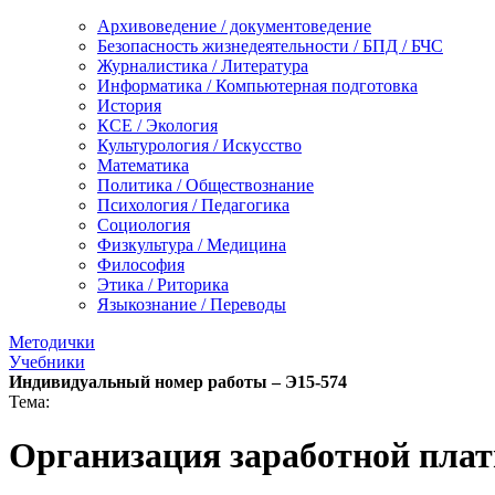
Архивоведение / документоведение
Безопасность жизнедеятельности / БПД / БЧС
Журналистика / Литература
Информатика / Компьютерная подготовка
История
КСЕ / Экология
Культурология / Искусство
Математика
Политика / Обществознание
Психология / Педагогика
Социология
Физкультура / Медицина
Философия
Этика / Риторика
Языкознание / Переводы
Методички
Учебники
Индивидуальный номер работы –
Э15-574
Тема:
Организация заработной пла