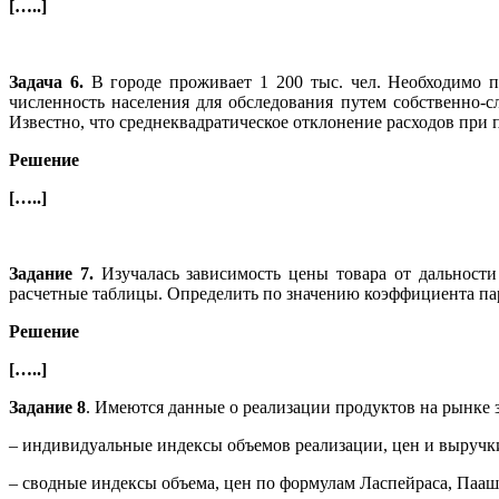
[…..]
Задача 6.
В городе проживает 1 200 тыс. чел. Необходимо 
численность населения для обследования путем собственно-сл
Известно, что среднеквадратическое отклонение расходов при 
Решение
[…..]
Задание 7.
Изучалась зависимость цены товара от дальност
расчетные таблицы. Определить по значению коэффициента п
Решение
[…..]
Задание 8
. Имеются данные о реализации продуктов на рынке за
– индивидуальные индексы объемов реализации, цен и выручки
– сводные индексы объема, цен по формулам Ласпейраса, Паа