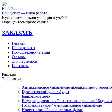
На 5 баллов
Ваш успех — наша работа!
Нужна помощь/консультация в учебе?
Обращайтесь прямо сейчас!
ЗАКАЗАТЬ
Главная
Наши работы
Помощь/консультация
Отзывы
Для партнеров
Контакты
Разделы
Экономика
Антикризисное управление предприятием / террит
Бухгалтерский учет / Аудит
Банковское дело
Внутрифирменное / Бизнес-планирование / Бюджет
Государственное / муниципальное управление
Инвестиции / Рынок ценных бумаг