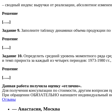
– сводный индекс выручки от реализации, абсолютное изменен
Решение
[…..]
Задание 9.
Заполните таблицу динамики объема продукции по п
Решение
[…..]
Задание 10.
Определить средний уровень моментного ряда сре
и темп прироста за каждый из четырех периодов: 1973-1980 гг., 19
Решение
[…..]
Данная работа получила оценку «отлично».
Для получения консультации по стоимости, другим вопросам п
При обращении ОБЯЗАТЕЛЬНО напишите индивидуальный номер
Отзывы
— Анастасия, Москва