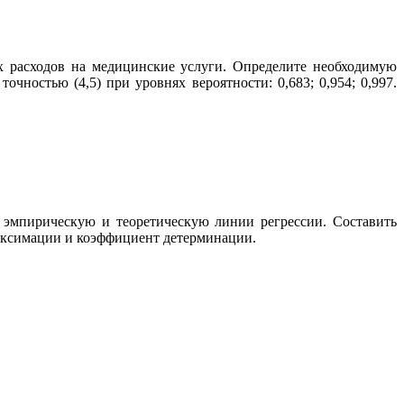
их расходов на медицинские услуги. Определите необходимую
чностью (4,5) при уровнях вероятности: 0,683; 0,954; 0,997.
 эмпирическую и теоретическую линии регрессии. Составить
оксимации и коэффициент детерминации.