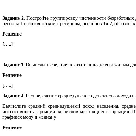
Задание 2.
Постройте группировку численности безработных д
региона 1 в соответствии с регионом; регионов 1и 2, образовав 
Решение
[…..]
Задание 3.
Вычислить средние показатели по девяти жилым д
Решение
[…..]
Задание 4.
Распределение среднедушевого денежного дохода н
Вычислите средний среднедушевой доход населения, средне
интенсивность вариации, вычислив коэффициент вариации. По
графиках моду и медиану.
Решение