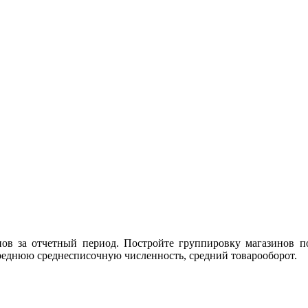
в за отчетный период. Постройте группировку магазинов по
среднюю среднесписочную численность, средний товарооборот.