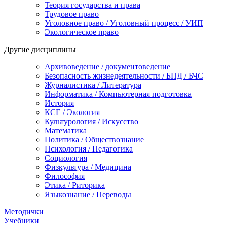
Теория государства и права
Трудовое право
Уголовное право / Уголовный процесс / УИП
Экологическое право
Другие дисциплины
Архивоведение / документоведение
Безопасность жизнедеятельности / БПД / БЧС
Журналистика / Литература
Информатика / Компьютерная подготовка
История
КСЕ / Экология
Культурология / Искусство
Математика
Политика / Обществознание
Психология / Педагогика
Социология
Физкультура / Медицина
Философия
Этика / Риторика
Языкознание / Переводы
Методички
Учебники