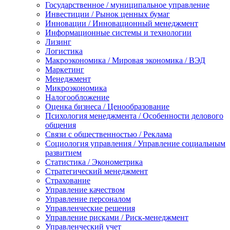
Государственное / муниципальное управление
Инвестиции / Рынок ценных бумаг
Инновации / Инновационный менеджмент
Информационные системы и технологии
Лизинг
Логистика
Макроэкономика / Мировая экономика / ВЭД
Маркетинг
Менеджмент
Микроэкономика
Налогообложение
Оценка бизнеса / Ценообразование
Психология менеджмента / Особенности делового
общения
Связи с общественностью / Реклама
Социология управления / Управление социальным
развитием
Статистика / Эконометрика
Стратегический менеджмент
Страхование
Управление качеством
Управление персоналом
Управленческие решения
Управление рисками / Риск-менеджмент
Управленческий учет