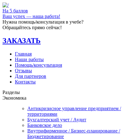
На 5 баллов
Ваш успех — наша работа!
Нужна помощь/консультация в учебе?
Обращайтесь прямо сейчас!
ЗАКАЗАТЬ
Главная
Наши работы
Помощь/консультация
Отзывы
Для партнеров
Контакты
Разделы
Экономика
Антикризисное управление предприятием /
территориями
Бухгалтерский учет / Аудит
Банковское дело
Внутрифирменное / Бизнес-планирование /
Бюджетирование