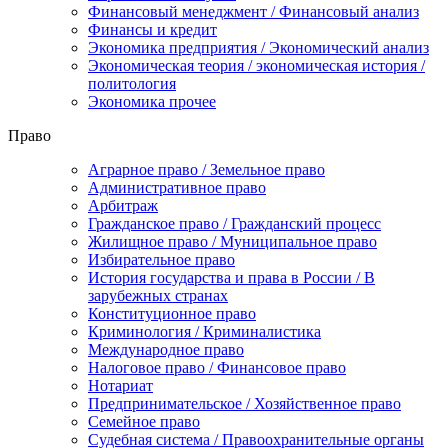
Финансовый менеджмент / Финансовый анализ
Финансы и кредит
Экономика предприятия / Экономический анализ
Экономическая теория / экономическая история /
политология
Экономика прочее
Право
Аграрное право / Земельное право
Административное право
Арбитраж
Гражданское право / Гражданский процесс
Жилищное право / Муниципальное право
Избирательное право
История государства и права в России / В
зарубежных странах
Конституционное право
Криминология / Криминалистика
Международное право
Налоговое право / Финансовое право
Нотариат
Предпринимательское / Хозяйственное право
Семейное право
Судебная система / Правоохранительные органы