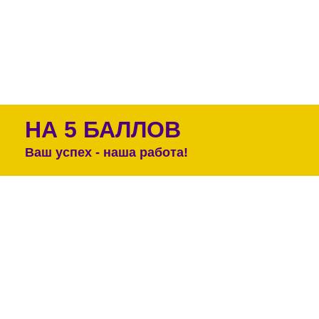
НА 5 БАЛЛОВ
Ваш успех - наша работа!