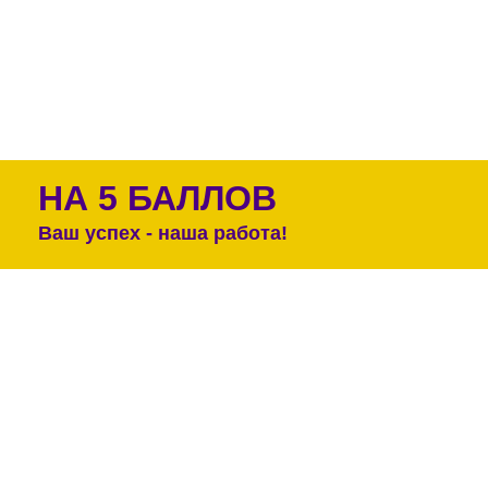
НА 5 БАЛЛОВ
Ваш успех - наша работа!