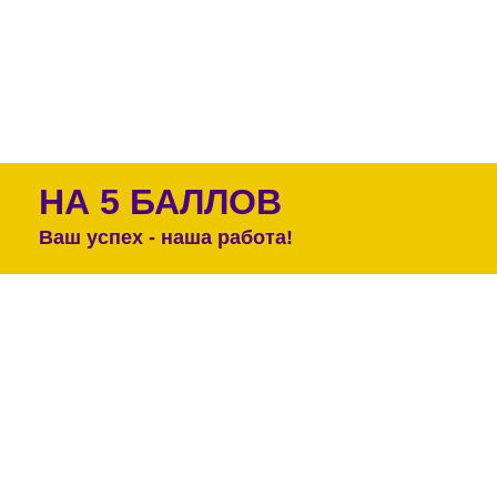
НА 5 БАЛЛОВ
Ваш успех - наша работа!