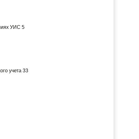
ниях УИС 5
ого учета 33