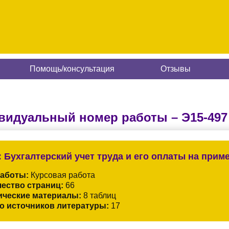
Помощь/консультация
Отзывы
видуальный номер работы –
Э15-497
:
Бухгалтерский учет труда и его оплаты на прим
работы:
Курсовая работа
ество страниц:
66
ические материалы:
8 таблиц
о источников литературы:
17