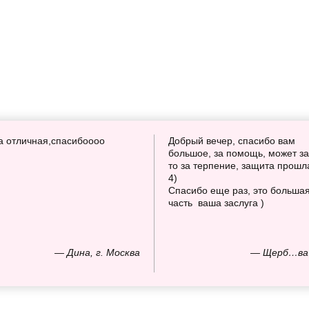
а отличная,спасибоооо
Добрый вечер, спасибо вам
большое, за помощь, может за
то за терпение, защита прошл
4)
Спасибо еще раз, это больша
часть ваша заслуга )
— Дина, г. Москва
— Щерб…ва