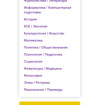
Журналистика / Литература
Информатика / Компьютерная
подготовка
История
КСЕ / Экология
Культурология / Искусство
Математика
Политика / Обществознание
Психология / Педагогика
Социология
Физкультура / Медицина
Философия
Этика / Риторика
Языкознание / Переводы