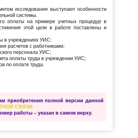
дметом исследования выступают особенности
тельной системы.
его оплаты на примере учетных процедур в
стижения этой цели в работе поставлены и
ты в учреждениях УИС;
ия расчетов с работниками;
ского персонала УИС;
чета оплаты труда в учреждении УИС;
в по оплате труда.
сам приобретения полной версии данной
ТНОЙ СВЯЗИ
ер работы – указан в самом верху.