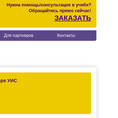
Нужна помощь/консультация в учебе?
Обращайтесь прямо сейчас!
ЗАКАЗАТЬ
Для партнеров
Контакты
ере УИС