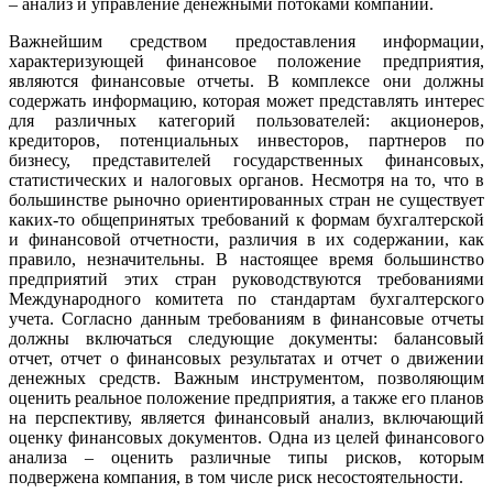
– анализ и управление денежными потоками компании.
Важнейшим средством предоставления информации,
характеризующей финансовое положение предприятия,
являются финансовые отчеты. В комплексе они должны
содержать информацию, которая может представлять интерес
для различных категорий пользователей: акционеров,
кредиторов, потенциальных инвесторов, партнеров по
бизнесу, представителей государственных финансовых,
статистических и налоговых органов. Несмотря на то, что в
большинстве рыночно ориентированных стран не существует
каких-то общепринятых требований к формам бухгалтерской
и финансовой отчетности, различия в их содержании, как
правило, незначительны. В настоящее время большинство
предприятий этих стран руководствуются требованиями
Международного комитета по стандартам бухгалтерского
учета. Согласно данным требованиям в финансовые отчеты
должны включаться следующие документы: балансовый
отчет, отчет о финансовых результатах и отчет о движении
денежных средств. Важным инструментом, позволяющим
оценить реальное положение предприятия, а также его планов
на перспективу, является финансовый анализ, включающий
оценку финансовых документов. Одна из целей финансового
анализа – оценить различные типы рисков, которым
подвержена компания, в том числе риск несостоятельности.