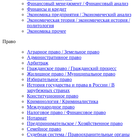
Финансовый менеджмент / Финансовый анализ
Финансы и кредит
Экономика предприятия / Экономический анализ
Экономическая теория / экономическая история /
политология
Экономика прочее
Право
Аграрное право / Земельное право
Административное право
Арбитраж
Гражданское право / Гражданский процесс
Жилищное право / Муниципальное право
Избирательное право
История государства и права в России / В
зарубежных странах
Конституционное право
Криминология / Криминалистика
Международное право
Налоговое право / Финансовое право
Нотариат
Предпринимательское / Хозяйственное право
Семейное право
Судебная система / Правоохранительные органы