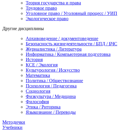
Теория государства и права
Трудовое право
Уголовное право / Уголовный процесс / УИП
Экологическое право
Другие дисциплины
Архивоведение / документоведение
Безопасность жизнедеятельности / БПД / БЧС
Журналистика / Литература
Информатика / Компьютерная подготовка
История
КСЕ / Экология
Культурология / Искусство
Математика
Политика / Обществознание
Психология / Педагогика
Социология
Физкультура / Медицина
Философия
Этика / Риторика
Языкознание / Переводы
Методички
Учебники