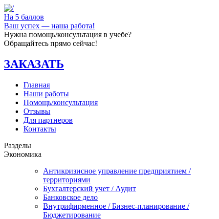
На 5 баллов
Ваш успех — наша работа!
Нужна помощь/консультация в учебе?
Обращайтесь прямо сейчас!
ЗАКАЗАТЬ
Главная
Наши работы
Помощь/консультация
Отзывы
Для партнеров
Контакты
Разделы
Экономика
Антикризисное управление предприятием /
территориями
Бухгалтерский учет / Аудит
Банковское дело
Внутрифирменное / Бизнес-планирование /
Бюджетирование