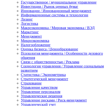
Государственное / муниципальное управление
Инвестиции / Рынок ценных бумаг
Инновации / Инновационный менеджмент
Информационные системы и технологии
Лизинг
Логистика
Макроэкономика / Мировая экономика / ВЭД
Маркетинг
Менеджмент
Микроэкономика
Налогообложение
Оценка бизнеса / Ценообразование
Психология менеджмента / Особенности делового
общения
Связи с общественностью / Реклама
Социология управления / Управление социальным
развитием
Статистика / Эконометрика
Стратегический менеджмент
Страхование
Управление качеством
Управление персоналом
Управленческие решения
Управление рисками / Риск-менеджмент
Управленческий учет