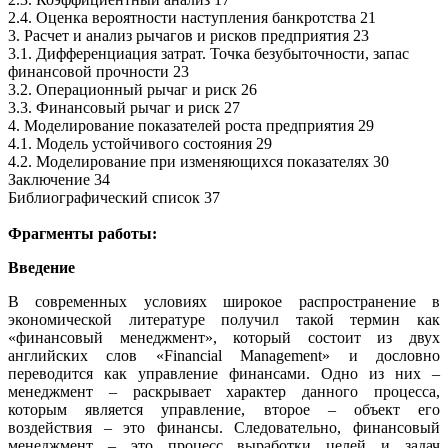
2.4. Оценка вероятности наступления банкротства 21
3. Расчет и анализ рычагов и рисков предприятия 23
3.1. Дифференциация затрат. Точка безубыточности, запас
финансовой прочности 23
3.2. Операционный рычаг и риск 26
3.3. Финансовый рычаг и риск 27
4. Моделирование показателей роста предприятия 29
4.1. Модель устойчивого состояния 29
4.2. Моделирование при изменяющихся показателях 30
Заключение 34
Библиографический список 37
Фрагменты работы:
Введение
В современных условиях широкое распространение в
экономической литературе получил такой термин как
«финансовый менеджмент», который состоит из двух
английских слов «Financial Management» и дословно
переводится как управление финансами. Одно из них –
менеджмент – раскрывает характер данного процесса,
которым является управление, второе – объект его
воздействия – это финансы. Следовательно, финансовый
менеджмент – это процесс выработки целей и задач