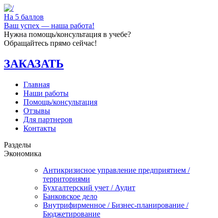
На 5 баллов
Ваш успех — наша работа!
Нужна помощь/консультация в учебе?
Обращайтесь прямо сейчас!
ЗАКАЗАТЬ
Главная
Наши работы
Помощь/консультация
Отзывы
Для партнеров
Контакты
Разделы
Экономика
Антикризисное управление предприятием /
территориями
Бухгалтерский учет / Аудит
Банковское дело
Внутрифирменное / Бизнес-планирование /
Бюджетирование