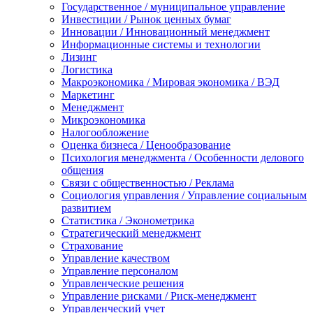
Государственное / муниципальное управление
Инвестиции / Рынок ценных бумаг
Инновации / Инновационный менеджмент
Информационные системы и технологии
Лизинг
Логистика
Макроэкономика / Мировая экономика / ВЭД
Маркетинг
Менеджмент
Микроэкономика
Налогообложение
Оценка бизнеса / Ценообразование
Психология менеджмента / Особенности делового
общения
Связи с общественностью / Реклама
Социология управления / Управление социальным
развитием
Статистика / Эконометрика
Стратегический менеджмент
Страхование
Управление качеством
Управление персоналом
Управленческие решения
Управление рисками / Риск-менеджмент
Управленческий учет