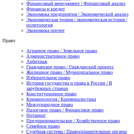
Финансовый менеджмент / Финансовый анализ
Финансы и кредит
Экономика предприятия / Экономический анализ
Экономическая теория / экономическая история /
политология
Экономика прочее
Право
Аграрное право / Земельное право
Административное право
Арбитраж
Гражданское право / Гражданский процесс
Жилищное право / Муниципальное право
Избирательное право
История государства и права в России / В
зарубежных странах
Конституционное право
Криминология / Криминалистика
Международное право
Налоговое право / Финансовое право
Нотариат
Предпринимательское / Хозяйственное право
Семейное право
Судебная система / Правоохранительные органы