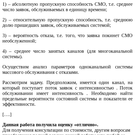
1) – абсолютную пропускную способность СМО, т.е. среднее
число заявок, обслуживаемых в единицу времени;
2) – относительную пропускную способность, т.е. среднюю
долю пришедших заявок, обслуживаемых системой;
3) – вероятность отказа, т.е. того, что заявка покинет СМО
необслуженной;
4) – среднее число занятых каналов (для многоканальной
системы).
Осуществим анализ параметров одноканальной системы
массового обслуживания с отказами.
Рассмотрим задачу. Предположим, имеется один канал, на
который поступает поток заявок с интенсивностью . Поток
обслуживании имеет интенсивность . Необходимо найти
предельные вероятности состояний системы и показатели ее
эффективности.
[….]
Данная работа получила оценку «отлично».
Для получения консультации по стоимости, другим вопросам