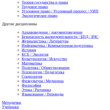
Теория государства и права
Трудовое право
Уголовное право / Уголовный процесс / УИП
Экологическое право
Другие дисциплины
Архивоведение / документоведение
Безопасность жизнедеятельности / БПД / БЧС
Журналистика / Литература
Информатика / Компьютерная подготовка
История
КСЕ / Экология
Культурология / Искусство
Математика
Политика / Обществознание
Психология / Педагогика
Социология
Физкультура / Медицина
Философия
Этика / Риторика
Языкознание / Переводы
Методички
Учебники