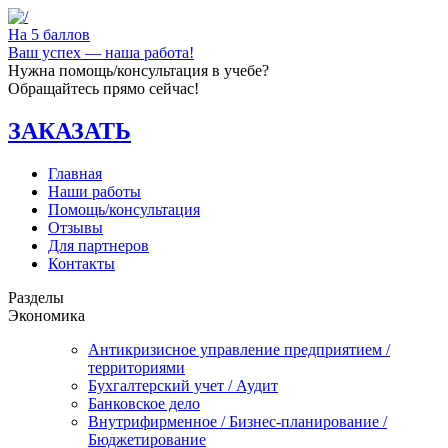
На 5 баллов
Ваш успех — наша работа!
Нужна помощь/консультация в учебе?
Обращайтесь прямо сейчас!
ЗАКАЗАТЬ
Главная
Наши работы
Помощь/консультация
Отзывы
Для партнеров
Контакты
Разделы
Экономика
Антикризисное управление предприятием /
территориями
Бухгалтерский учет / Аудит
Банковское дело
Внутрифирменное / Бизнес-планирование /
Бюджетирование