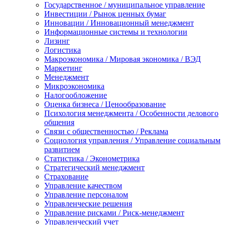
Государственное / муниципальное управление
Инвестиции / Рынок ценных бумаг
Инновации / Инновационный менеджмент
Информационные системы и технологии
Лизинг
Логистика
Макроэкономика / Мировая экономика / ВЭД
Маркетинг
Менеджмент
Микроэкономика
Налогообложение
Оценка бизнеса / Ценообразование
Психология менеджмента / Особенности делового
общения
Связи с общественностью / Реклама
Социология управления / Управление социальным
развитием
Статистика / Эконометрика
Стратегический менеджмент
Страхование
Управление качеством
Управление персоналом
Управленческие решения
Управление рисками / Риск-менеджмент
Управленческий учет