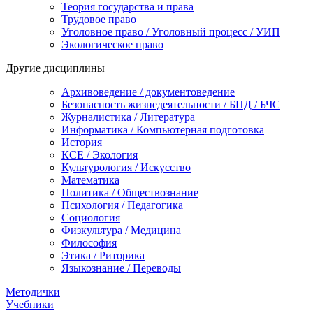
Теория государства и права
Трудовое право
Уголовное право / Уголовный процесс / УИП
Экологическое право
Другие дисциплины
Архивоведение / документоведение
Безопасность жизнедеятельности / БПД / БЧС
Журналистика / Литература
Информатика / Компьютерная подготовка
История
КСЕ / Экология
Культурология / Искусство
Математика
Политика / Обществознание
Психология / Педагогика
Социология
Физкультура / Медицина
Философия
Этика / Риторика
Языкознание / Переводы
Методички
Учебники