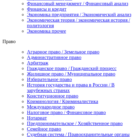
Финансовый менеджмент / Финансовый анализ
Финансы и кредит
Экономика предприятия / Экономический анализ
Экономическая теория / экономическая история /
политология
Экономика прочее
Право
Аграрное право / Земельное право
Административное право
Арбитраж
Гражданское право / Гражданский процесс
Жилищное право / Муниципальное право
Избирательное право
История государства и права в России / В
зарубежных странах
Конституционное право
Криминология / Криминалистика
Международное право
Налоговое право / Финансовое право
Нотариат
Предпринимательское / Хозяйственное право
Семейное право
Судебная система / Правоохранительные органы