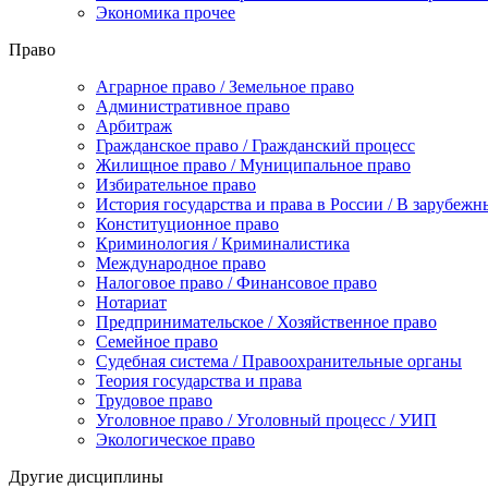
Экономика прочее
Право
Аграрное право / Земельное право
Административное право
Арбитраж
Гражданское право / Гражданский процесс
Жилищное право / Муниципальное право
Избирательное право
История государства и права в России / В зарубежн
Конституционное право
Криминология / Криминалистика
Международное право
Налоговое право / Финансовое право
Нотариат
Предпринимательское / Хозяйственное право
Семейное право
Судебная система / Правоохранительные органы
Теория государства и права
Трудовое право
Уголовное право / Уголовный процесс / УИП
Экологическое право
Другие дисциплины