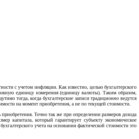
ости с учетом инфляции. Как известно, целью бухгалтерского
ловную единицу измерения (единицу валюты). Таким образом,
утимо тогда, когда бухгалтерские записи традиционно ведутся
имости на момент приобретения, а не по текущей стоимости.
 приобретения. Точно так же при определении размеров дохода
змер капитала, который гарантирует субъекту экономическое
 бухгалтерского учета на основании фактической стоимости это