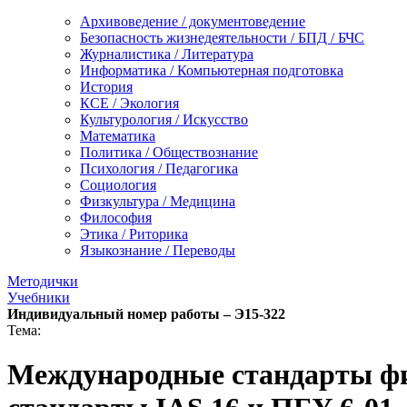
Архивоведение / документоведение
Безопасность жизнедеятельности / БПД / БЧС
Журналистика / Литература
Информатика / Компьютерная подготовка
История
КСЕ / Экология
Культурология / Искусство
Математика
Политика / Обществознание
Психология / Педагогика
Социология
Физкультура / Медицина
Философия
Этика / Риторика
Языкознание / Переводы
Методички
Учебники
Индивидуальный номер работы –
Э15-322
Тема:
Международные стандарты фи