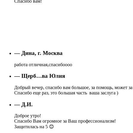
Спасибо вам!
— Дина, г. Москва
работа отличная,спасибоооо
— Щерб…ва Юлия
Добрый вечер, спасибо вам большое, за помощь, может за 
Спасибо еще раз, это большая часть ваша заслуга )
— Д.И.
Доброе утро!
Спасибо Вам огромное за Ваш профессионализм!
Защитилась на 5 😊