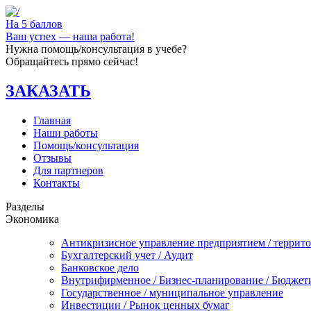
На 5 баллов
Ваш успех — наша работа!
Нужна помощь/консультация в учебе?
Обращайтесь прямо сейчас!
ЗАКАЗАТЬ
Главная
Наши работы
Помощь/консультация
Отзывы
Для партнеров
Контакты
Разделы
Экономика
Антикризисное управление предприятием / террит
Бухгалтерский учет / Аудит
Банковское дело
Внутрифирменное / Бизнес-планирование / Бюджет
Государственное / муниципальное управление
Инвестиции / Рынок ценных бумаг