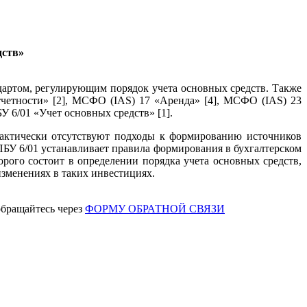
дств»
артом, регулирующим порядок учета основных средств. Также
четности» [2], МСФО (IAS) 17 «Аренда» [4], МСФО (IAS) 23
У 6/01 «Учет основных средств» [1].
рактически отсутствуют подходы к формированию источников
ПБУ 6/01 устанавливает правила формирования в бухгалтерском
рого состоит в определении порядка учета основных средств,
зменениях в таких инвестициях.
обращайтесь через
ФОРМУ ОБРАТНОЙ СВЯЗИ