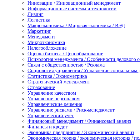
Инновации / Инновационный менеджмент
Информационные системы и технологии
Лизинг
Логистика
Макроэкономика / Мировая экономика / ВЭД
Маркетинг
Менеджмент
Микроэкономика
Налогообложение
Оценка бизнеса / Ценообразование
Психология менеджмента / Особенности делового 
Связи с общественностью / Реклама
Социология управления / Управление социальным 
Статистика / Эконометрика
Стратегический менеджмент
Страхование
Управление качеством
Управление персоналом
Управленческие решения
Управление рисками / Риск-менеджмент
Управленческий учет
Финансовый менеджмент / Финансовый анализ
Финансы и кредит
Экономика предприятия / Экономический анализ
Экономическая теория / экономическая история / п