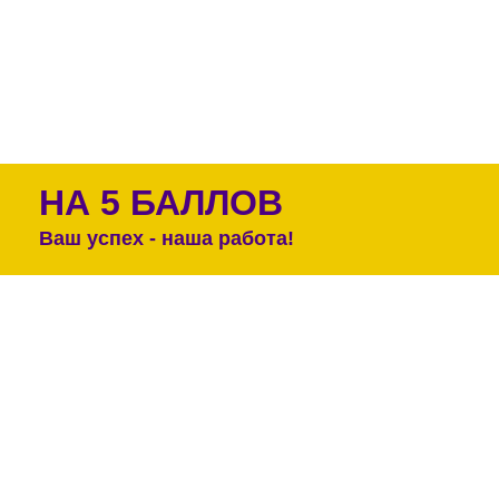
НА 5 БАЛЛОВ
Ваш успех - наша работа!