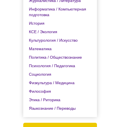
Журналистика / Литература
Информатика / Компьютерная
подготовка
История
КСЕ / Экология
Культурология / Искусство
Математика
Политика / Обществознание
Психология / Педагогика
Социология
Физкультура / Медицина
Философия
Этика / Риторика
Языкознание / Переводы