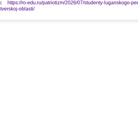
: https://ro-edu.ru/patriotizm/2026/07/studenty-luganskogo-pe
tverskoj-oblasti/