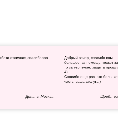
абота отличная,спасибоооо
Добрый вечер, спасибо вам
большое, за помощь, может за
то за терпение, защита прошл
4)
Спасибо еще раз, это больша
часть ваша заслуга )
— Дина, г. Москва
— Щерб…ва