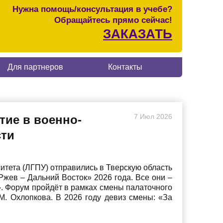
Нужна помощь/консультация в учебе?
Обращайтесь прямо сейчас!
ЗАКАЗАТЬ
Для партнеров
Контакты
7
Июл
2026
тие в военно-
сти
итета (ЛГПУ) отправились в Тверскую область
жев – Дальний Восток» 2026 года. Все они –
. Форум пройдёт в рамках смены палаточного
М. Охлопкова. В 2026 году девиз смены: «За