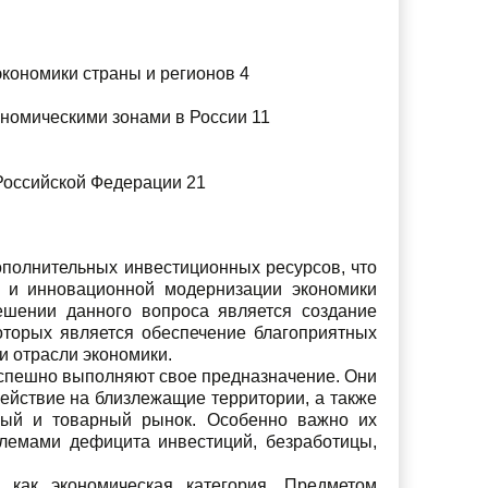
экономики страны и регионов 4
номическими зонами в России 11
Российской Федерации 21
ополнительных инвестиционных ресурсов, что
и и инновационной модернизации экономики
ешении данного вопроса является создание
которых является обеспечение благоприятных
и отрасли экономики.
 успешно выполняют свое предназначение. Они
ействие на близлежащие территории, а также
ый и товарный рынок. Особенно важно их
блемами дефицита инвестиций, безработицы,
 как экономическая категория. Предметом