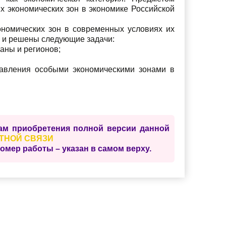
 экономических зон в экономике Российской
ономических зон в современных условиях их
ы и решены следующие задачи:
аны и регионов;
равления особыми экономическими зонами в
сам приобретения полной версии данной
ТНОЙ СВЯЗИ
ер работы – указан в самом верху.