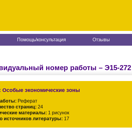
Помощь/консультация
Отзывы
видуальный номер работы –
Э15-272
:
Особые экономические зоны
работы:
Реферат
ество страниц:
24
ические материалы:
1 рисунок
о источников литературы:
17