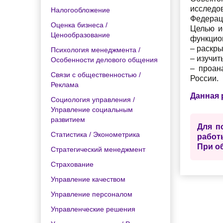
исследо
Налогообложение
Федерац
Оценка бизнеса /
Целью и
Ценообразование
функцио
– раскры
Психология менеджмента /
– изучи
Особенности делового общения
– проан
Связи с общественностью /
России.
Реклама
Данная 
Социология управления /
Управление социальным
развитием
Для п
Статистика / Эконометрика
работ
При о
Стратегический менеджмент
Страхование
Управление качеством
Управление персоналом
Управленческие решения