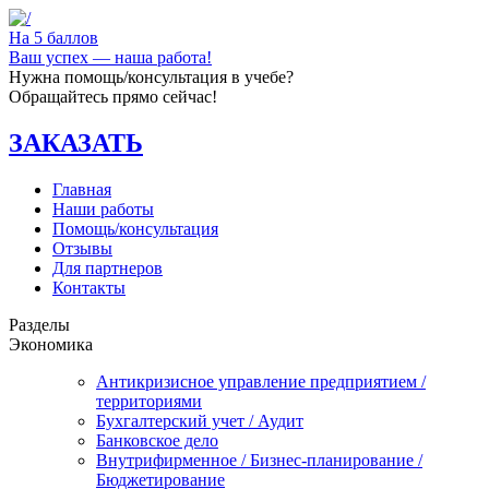
На 5 баллов
Ваш успех — наша работа!
Нужна помощь/консультация в учебе?
Обращайтесь прямо сейчас!
ЗАКАЗАТЬ
Главная
Наши работы
Помощь/консультация
Отзывы
Для партнеров
Контакты
Разделы
Экономика
Антикризисное управление предприятием /
территориями
Бухгалтерский учет / Аудит
Банковское дело
Внутрифирменное / Бизнес-планирование /
Бюджетирование