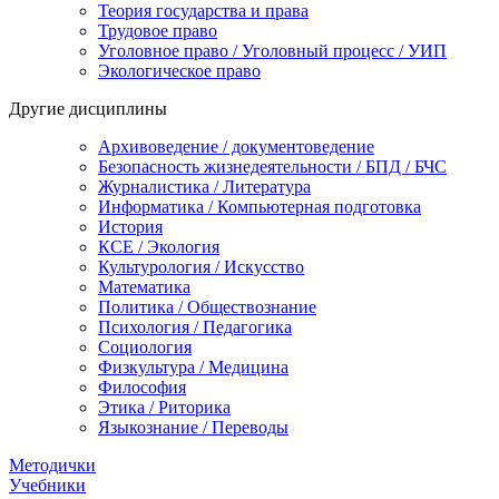
Теория государства и права
Трудовое право
Уголовное право / Уголовный процесс / УИП
Экологическое право
Другие дисциплины
Архивоведение / документоведение
Безопасность жизнедеятельности / БПД / БЧС
Журналистика / Литература
Информатика / Компьютерная подготовка
История
КСЕ / Экология
Культурология / Искусство
Математика
Политика / Обществознание
Психология / Педагогика
Социология
Физкультура / Медицина
Философия
Этика / Риторика
Языкознание / Переводы
Методички
Учебники