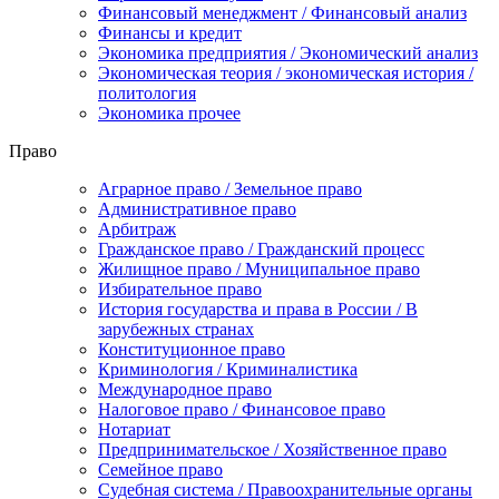
Финансовый менеджмент / Финансовый анализ
Финансы и кредит
Экономика предприятия / Экономический анализ
Экономическая теория / экономическая история /
политология
Экономика прочее
Право
Аграрное право / Земельное право
Административное право
Арбитраж
Гражданское право / Гражданский процесс
Жилищное право / Муниципальное право
Избирательное право
История государства и права в России / В
зарубежных странах
Конституционное право
Криминология / Криминалистика
Международное право
Налоговое право / Финансовое право
Нотариат
Предпринимательское / Хозяйственное право
Семейное право
Судебная система / Правоохранительные органы