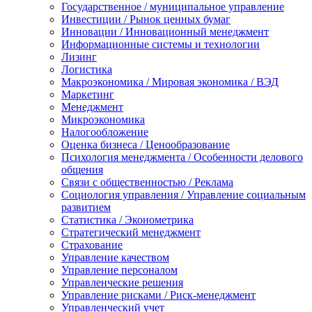
Государственное / муниципальное управление
Инвестиции / Рынок ценных бумаг
Инновации / Инновационный менеджмент
Информационные системы и технологии
Лизинг
Логистика
Макроэкономика / Мировая экономика / ВЭД
Маркетинг
Менеджмент
Микроэкономика
Налогообложение
Оценка бизнеса / Ценообразование
Психология менеджмента / Особенности делового
общения
Связи с общественностью / Реклама
Социология управления / Управление социальным
развитием
Статистика / Эконометрика
Стратегический менеджмент
Страхование
Управление качеством
Управление персоналом
Управленческие решения
Управление рисками / Риск-менеджмент
Управленческий учет