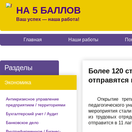
НА 5 БАЛЛОВ
Ваш успех — наша работа!
Главная
Наши работы
По
Разделы
Более 120 с
отправятся 
Экономика
Антикризисное управление
Открытие трет
предприятием / территориями
педагогического ун
мероприятия стали 
Бухгалтерский учет / Аудит
из трудовых отряд
Банковское дело
отправится в 11 лаг
Внутрифирменное / Бизнес-