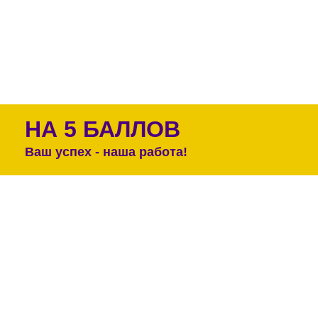
НА 5 БАЛЛОВ
Ваш успех - наша работа!