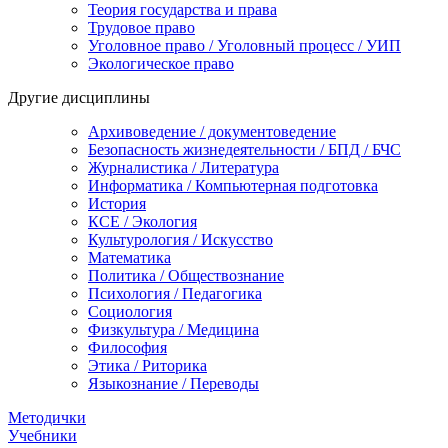
Теория государства и права
Трудовое право
Уголовное право / Уголовный процесс / УИП
Экологическое право
Другие дисциплины
Архивоведение / документоведение
Безопасность жизнедеятельности / БПД / БЧС
Журналистика / Литература
Информатика / Компьютерная подготовка
История
КСЕ / Экология
Культурология / Искусство
Математика
Политика / Обществознание
Психология / Педагогика
Социология
Физкультура / Медицина
Философия
Этика / Риторика
Языкознание / Переводы
Методички
Учебники