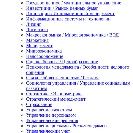
Государственное / муниципальное управление
Инвестиции / Рынок ценных бумаг
Инновации / Инновационный менеджмент
Информационные системы и технологии
Лизинг
Логистика
Макроэкономика / Мировая экономика / ВЭД
Маркетинг
Менеджмент
Микроэкономика
Налогообложение
Оценка бизнеса / Ценообразование
Психология менеджмента / Особенности делового
общения
Связи с общественностью / Реклама
Социология управления / Управление социальным
развитием
Статистика / Эконометрика
Стратегический менеджмент
Страхование
Управление качеством
Управление персоналом
Управленческие решения
Управление рисками / Риск-менеджмент
Управленческий учет