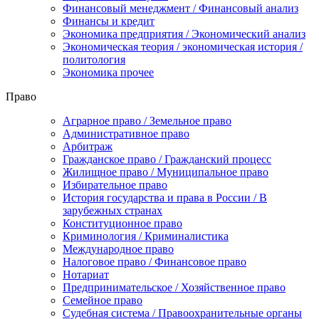
Финансовый менеджмент / Финансовый анализ
Финансы и кредит
Экономика предприятия / Экономический анализ
Экономическая теория / экономическая история /
политология
Экономика прочее
Право
Аграрное право / Земельное право
Административное право
Арбитраж
Гражданское право / Гражданский процесс
Жилищное право / Муниципальное право
Избирательное право
История государства и права в России / В
зарубежных странах
Конституционное право
Криминология / Криминалистика
Международное право
Налоговое право / Финансовое право
Нотариат
Предпринимательское / Хозяйственное право
Семейное право
Судебная система / Правоохранительные органы