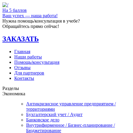
На 5 баллов
Ваш успех — наша работа!
Нужна помощь/консультация в учебе?
Обращайтесь прямо сейчас!
ЗАКАЗАТЬ
Главная
Наши работы
Помощь/консультация
Отзывы
Для партнеров
Контакты
Разделы
Экономика
Антикризисное управление предприятием /
территориями
Бухгалтерский учет / Аудит
Банковское дело
Внутрифирменное / Бизнес-планирование /
Бюджетирование