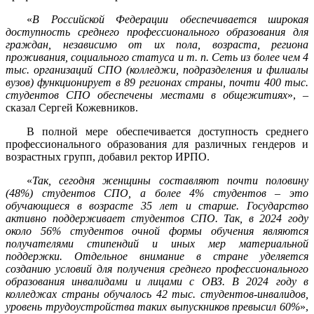
«
В Российской Федерации обеспечивается широкая
доступность среднего профессионального образования для
граждан, независимо от их пола, возраста, региона
проживания, социального статуса и т. п. Сеть из более чем 4
тыс. организаций СПО (колледжи, подразделения и филиалы
вузов) функционирует в 89 регионах страны, почти 400 тыс.
студентов СПО обеспечены местами в общежитиях
», –
сказал Сергей Кожевников.
В полной мере обеспечивается доступность среднего
профессионального образования для различных гендеров и
возрастных групп, добавил ректор ИРПО.
«
Так, сегодня женщины составляют почти половину
(48%) студентов СПО, а более 4% студентов – это
обучающиеся в возрасте 35 лет и старше. Государство
активно поддерживает студентов СПО. Так, в 2024 году
около 56% студентов очной формы обучения являются
получателями стипендий и иных мер материальной
поддержки. Отдельное внимание в стране уделяется
созданию условий для получения среднего профессионального
образования инвалидами и лицами с ОВЗ. В 2024 году в
колледжах страны обучалось 42 тыс. студентов-инвалидов,
уровень трудоустройства таких выпускников превысил 60%
»,