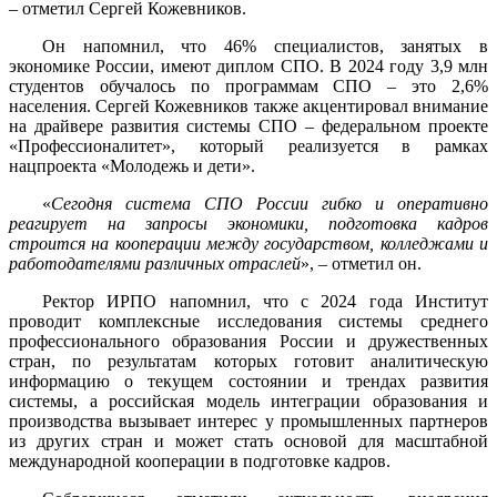
– отметил Сергей Кожевников.
Он напомнил, что 46% специалистов, занятых в
экономике России, имеют диплом СПО. В 2024 году 3,9 млн
студентов обучалось по программам СПО – это 2,6%
населения. Сергей Кожевников также акцентировал внимание
на драйвере развития системы СПО – федеральном проекте
«Профессионалитет», который реализуется в рамках
нацпроекта «Молодежь и дети».
«
Сегодня система СПО России гибко и оперативно
реагирует на запросы экономики, подготовка кадров
строится на кооперации между государством, колледжами и
работодателями различных отраслей
», – отметил он.
Ректор ИРПО напомнил, что с 2024 года Институт
проводит комплексные исследования системы среднего
профессионального образования России и дружественных
стран, по результатам которых готовит аналитическую
информацию о текущем состоянии и трендах развития
системы, а российская модель интеграции образования и
производства вызывает интерес у промышленных партнеров
из других стран и может стать основой для масштабной
международной кооперации в подготовке кадров.