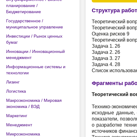
планирование /
Структура рабо
Бюджетирование
Государственное /
Теоретический вопр
муниципальное управление
Теоретический вопр
Оценка рисков 9
Инвестиции / Рынок ценных
Теоретический вопр
бумаг
Задача 1. 26
Инновации / Инновационный
Задача 2. 26
менеджмент
Задача 3. 27
Задача 4. 28
Информационные системы и
Список использова
технологии
Лизинг
Фрагменты раб
Логистика
Теоретический во
Макроэкономика / Мировая
экономика / ВЭД
Технико-экономиче
исходные данные, 
Маркетинг
показатели, позво
Менеджмент
о разработке техн
источников финанси
Микроэкономика