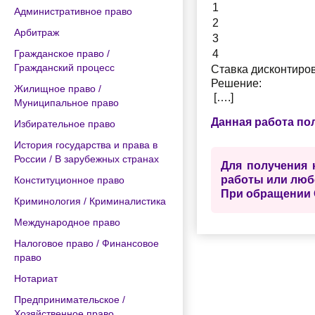
1
Административное право
2
Арбитраж
3
Гражданское право /
4
Гражданский процесс
Ставка дисконтиро
Решение:
Жилищное право /
[….]
Муниципальное право
Данная работа по
Избирательное право
История государства и права в
России / В зарубежных странах
Для получения 
работы или люб
Конституционное право
При обращении 
Криминология / Криминалистика
Международное право
Налоговое право / Финансовое
право
Нотариат
Предпринимательское /
Хозяйственное право