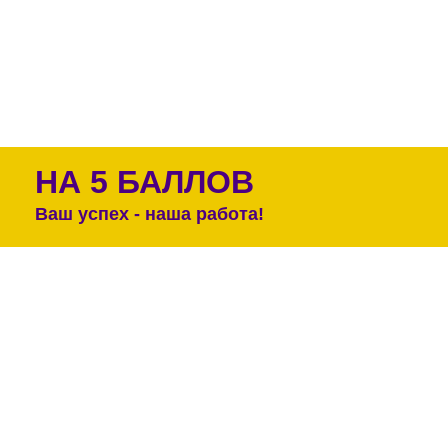
НА 5 БАЛЛОВ
Ваш успех - наша работа!