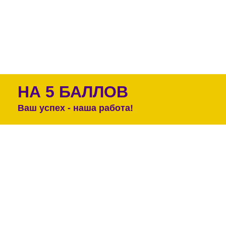
НА 5 БАЛЛОВ
Ваш успех - наша работа!