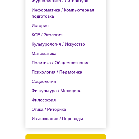
Журналистика / Литература
Информатика / Компьютерная
подготовка
История
КСЕ / Экология
Культурология / Искусство
Математика
Политика / Обществознание
Психология / Педагогика
Социология
Физкультура / Медицина
Философия
Этика / Риторика
Языкознание / Переводы