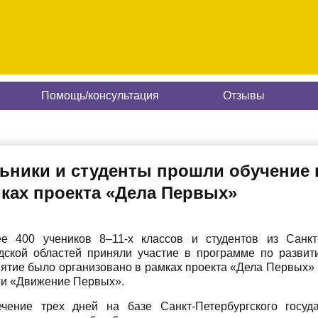
Помощь/консультация
Отзывы
ьники и студенты прошли обучение 
мках проекта «Дела Первых»
е 400 учеников 8–11-х классов и студентов из Санкт
дской областей приняли участие в программе по развит
ятие было организовано в рамках проекта «Дела Первых» 
и «Движение Первых».
чение трех дней на базе Санкт-Петербургского госуда