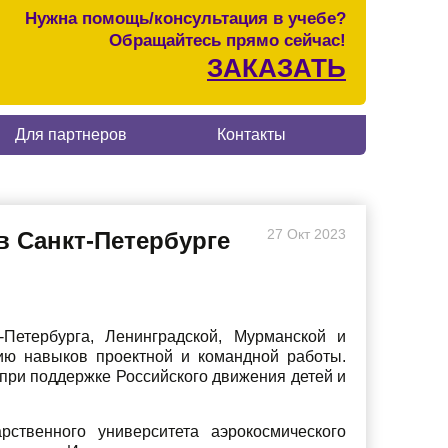
Нужна помощь/консультация в учебе?
Обращайтесь прямо сейчас!
ЗАКАЗАТЬ
Для партнеров
Контакты
27
Окт
2023
в Санкт-Петербурге
-Петербурга, Ленинградской, Мурманской и
ию навыков проектной и командной работы.
при поддержке Российского движения детей и
рственного университета аэрокосмического