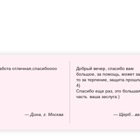
абота отличная,спасибоооо
Добрый вечер, спасибо вам
большое, за помощь, может за
то за терпение, защита прошл
4)
Спасибо еще раз, это больша
часть ваша заслуга )
— Дина, г. Москва
— Щерб…ва