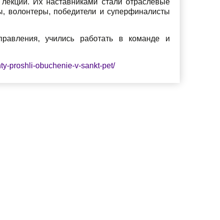
 лекции. Их наставниками стали отраслевые
ны, волонтеры, победители и суперфиналисты
правления, учились работать в команде и
ty-proshli-obuchenie-v-sankt-pet/